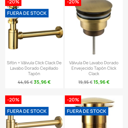
-20%
-20%
FUERA DE STOCK
Sifón + Válvula Click Clack De
Válvula De Lavabo Dorado
Lavabo Dorado Cepillado
Envejecido Tapón Click
Tapón
Clack
35,96 €
15,96 €
44,95 €
19,95 €
-20%
-20%
FUERA DE STOCK
FUERA DE STOCK