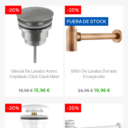
-20%
-20%
FUERA DE STOCK
Válvula De Lavabo Acero
Sifón De Lavabo Dorado
Cepillado Click Clack Nikel
Envejecido
15,96 €
19,96 €
19,95 €
24,95 €
-20%
-20%