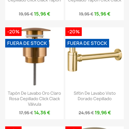
15,96 €
15,96 €
19,95 €
19,95 €
-20%
-20%
FUERA DE STOCK
FUERA DE STOCK
Tapón De Lavabo Oro Claro
Sifón De Lavabo Visto
Rosa Cepillado Click Clack
Dorado Cepillado
Válvula
14,36 €
19,96 €
17,95 €
24,95 €