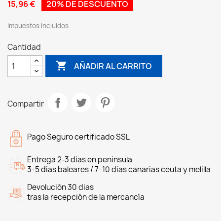
15,96 €
20% DE DESCUENTO
Impuestos incluidos
Cantidad

AÑADIR AL CARRITO
Compartir
Pago Seguro certificado SSL
Entrega 2-3 dias en peninsula
3-5 dias baleares / 7-10 dias canarias ceuta y melilla
Devolución 30 dias
tras la recepción de la mercancía