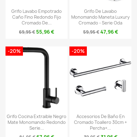
Grifo Lavabo Empotrado
Grifo De Lavabo
Caño Fino Redondo Fijo
Monomando Maneta Luxury
Cromado De...
Cromado - Serie Oda
55,96 €
47,96 €
69,95 €
59,95 €
-20%
-20%
Grifo Cocina Extraible Negro
Accesorios De Baño En
Mate Monomando Redondo
Cromado Toallero 30cm +
Serie...
Percha+...
67,96 €
31,96 €