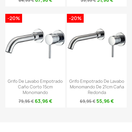
84,95 €
39,95 €
-20%
-20%
Grifo De Lavabo Empotrado
Grifo Empotrado De Lavabo
Caño Corto 15cm
Monomando De 21cm Caña
Monomando
Redonda
63,96 €
55,96 €
79,95 €
69,95 €