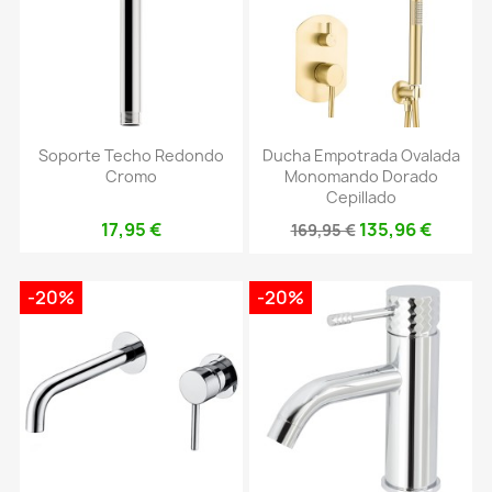
Soporte Techo Redondo
Ducha Empotrada Ovalada
Cromo
Monomando Dorado
Cepillado
17,95 €
135,96 €
169,95 €
-20%
-20%