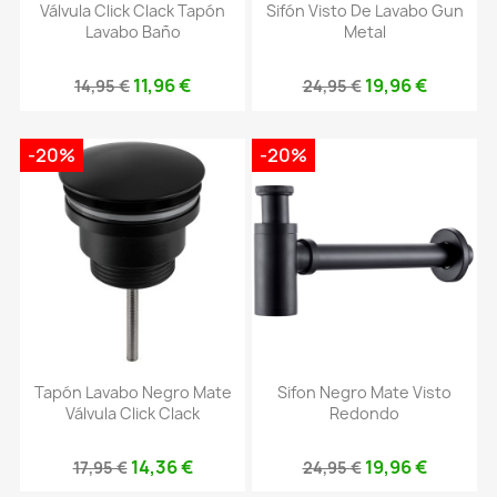
Válvula Click Clack Tapón
Sifón Visto De Lavabo Gun
Lavabo Baño
Metal
11,96 €
19,96 €
14,95 €
24,95 €
-20%
-20%
Tapón Lavabo Negro Mate
Sifon Negro Mate Visto
Válvula Click Clack
Redondo
14,36 €
19,96 €
17,95 €
24,95 €