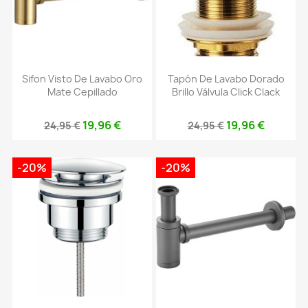
Sifon Visto De Lavabo Oro
Tapón De Lavabo Dorado
Mate Cepillado
Brillo Válvula Click Clack
19,96 €
19,96 €
24,95 €
24,95 €
-20%
-20%