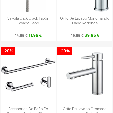
Válvula Click Clack Tapón
Grifo De Lavabo Monomando
Lavabo Baño
Caña Redonda
11,96 €
39,96 €
14,95 €
49,95 €
-20%
-20%
Accesorios De Baño En
Grifo De Lavabo Cromado