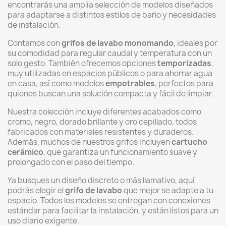
encontrarás una amplia selección de modelos diseñados
para adaptarse a distintos estilos de baño y necesidades
de instalación.
Contamos con
grifos de lavabo monomando
, ideales por
su comodidad para regular caudal y temperatura con un
solo gesto. También ofrecemos opciones
temporizadas
,
muy utilizadas en espacios públicos o para ahorrar agua
en casa, así como modelos
empotrables
, perfectos para
quienes buscan una solución compacta y fácil de limpiar.
Nuestra colección incluye diferentes acabados como
cromo, negro, dorado brillante y oro cepillado, todos
fabricados con materiales resistentes y duraderos.
Además, muchos de nuestros grifos incluyen
cartucho
cerámico
, que garantiza un funcionamiento suave y
prolongado con el paso del tiempo.
Ya busques un diseño discreto o más llamativo, aquí
podrás elegir el
grifo de lavabo
que mejor se adapte a tu
espacio. Todos los modelos se entregan con conexiones
estándar para facilitar la instalación, y están listos para un
uso diario exigente.