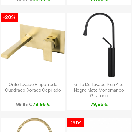
-20%
Grifo Lavabo Empotrado
Grifo De Lavabo Pica Alto
Cuadrado Dorado Cepillado
Negro Mate Monomando
Giratorio
79,96 €
79,95 €
99,95 €
-20%