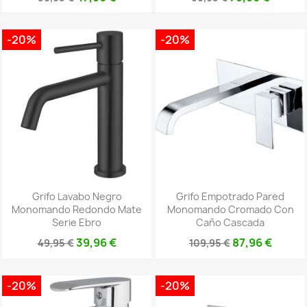
-20%
-20%
Grifo Lavabo Negro
Grifo Empotrado Pared
Monomando Redondo Mate
Monomando Cromado Con
Serie Ebro
Caño Cascada
39,96 €
87,96 €
49,95 €
109,95 €
-20%
-20%