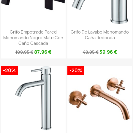
Grifo Empotrado Pared
Grifo De Lavabo Monomando
Monomando Negro Mate Con
Caña Redonda
Caño Cascada
87,96 €
39,96 €
109,95 €
49,95 €
-20%
-20%