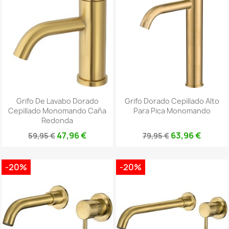
Grifo De Lavabo Dorado
Grifo Dorado Cepillado Alto
Cepillado Monomando Caña
Para Pica Monomando
Redonda
47,96 €
63,96 €
59,95 €
79,95 €
-20%
-20%