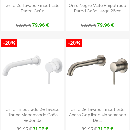
Grifo De Lavabo Empotrado
Grifo Negro Mate Empotrado
Pared Caña
Pared Caño Largo 26cm
79,96 €
79,96 €
99,95 €
99,95 €
-20%
-20%
Grifo Empotrado De Lavabo
Grifo De Lavabo Empotrado
Blanco Monomando Caña
Acero Cepillado Monomando
Redonda
De...
71,96 €
71,96 €
89,95 €
89,95 €