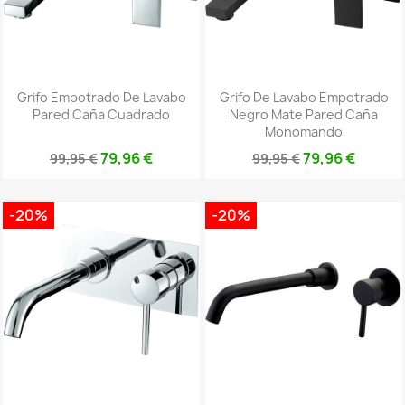
Grifo Empotrado De Lavabo
Grifo De Lavabo Empotrado
Pared Caña Cuadrado
Negro Mate Pared Caña
Monomando
79,96 €
79,96 €
99,95 €
99,95 €
-20%
-20%