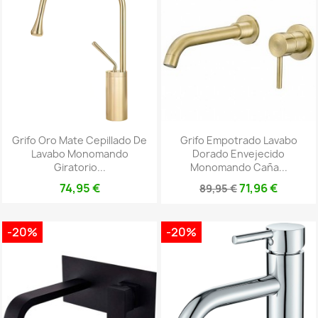
Grifo Oro Mate Cepillado De
Grifo Empotrado Lavabo
Lavabo Monomando
Dorado Envejecido
Giratorio...
Monomando Caña...
74,95 €
71,96 €
89,95 €
-20%
-20%