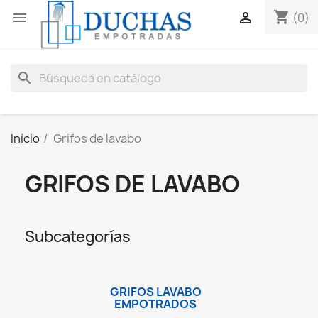
shopping_cart


(0)
search
Inicio
Grifos de lavabo
GRIFOS DE LAVABO
Subcategorías
GRIFOS LAVABO
EMPOTRADOS