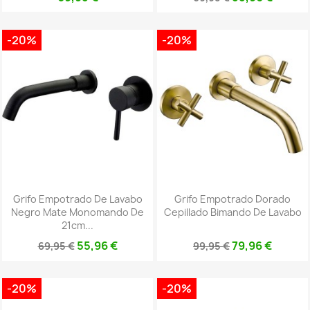
-20%
-20%
Grifo Empotrado De Lavabo
Grifo Empotrado Dorado
Negro Mate Monomando De
Cepillado Bimando De Lavabo
21cm...
55,96 €
79,96 €
69,95 €
99,95 €
-20%
-20%