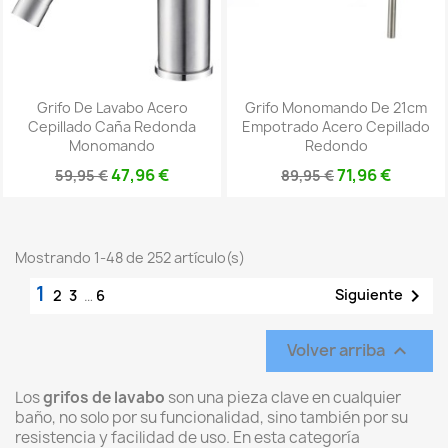
Grifo De Lavabo Acero
Grifo Monomando De 21cm
Cepillado Caña Redonda
Empotrado Acero Cepillado
Monomando
Redondo
47,96 €
71,96 €
59,95 €
89,95 €
Mostrando 1-48 de 252 artículo(s)
1

Siguiente
2
3
…
6
Volver arriba

Los
grifos de lavabo
son una pieza clave en cualquier
baño, no solo por su funcionalidad, sino también por su
resistencia y facilidad de uso. En esta categoría