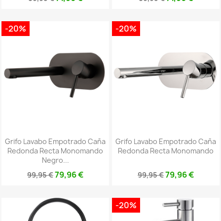
-20%
-20%
Grifo Lavabo Empotrado Caña
Grifo Lavabo Empotrado Caña
Redonda Recta Monomando
Redonda Recta Monomando
Negro...
79,96 €
79,96 €
99,95 €
99,95 €
-20%