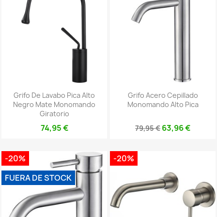
Grifo De Lavabo Pica Alto
Grifo Acero Cepillado
Negro Mate Monomando
Monomando Alto Pica
Giratorio
74,95 €
63,96 €
79,95 €
-20%
-20%
FUERA DE STOCK