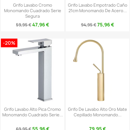
Grifo Lavabo Cromo
Grifo Lavabo Empotrado Caño
Monomando Cuadrado Serie
21cm Monomando De Acero...
Segura
47,96 €
75,96 €
59,95 €
94,95 €
-20%
Grifo Lavabo Alto Pica Cromo
Grifo De Lavabo Alto Oro Mate
Monomando Cuadrado Serie...
Cepillado Monomando...
55,96 €
79,95 €
69,95 €