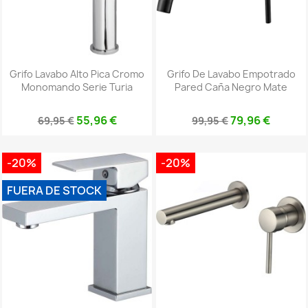
Grifo Lavabo Alto Pica Cromo
Grifo De Lavabo Empotrado
Monomando Serie Turia
Pared Caña Negro Mate
55,96 €
79,96 €
69,95 €
99,95 €
-20%
-20%
FUERA DE STOCK