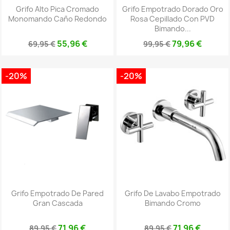
Grifo Alto Pica Cromado
Grifo Empotrado Dorado Oro
Monomando Caño Redondo
Rosa Cepillado Con PVD
Bimando...
55,96 €
79,96 €
69,95 €
99,95 €
-20%
-20%
Grifo Empotrado De Pared
Grifo De Lavabo Empotrado
Gran Cascada
Bimando Cromo
71,96 €
71,96 €
89,95 €
89,95 €