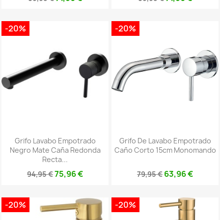
-20%
-20%
Grifo Lavabo Empotrado
Grifo De Lavabo Empotrado
Negro Mate Caña Redonda
Caño Corto 15cm Monomando
Recta...
75,96 €
63,96 €
94,95 €
79,95 €
-20%
-20%