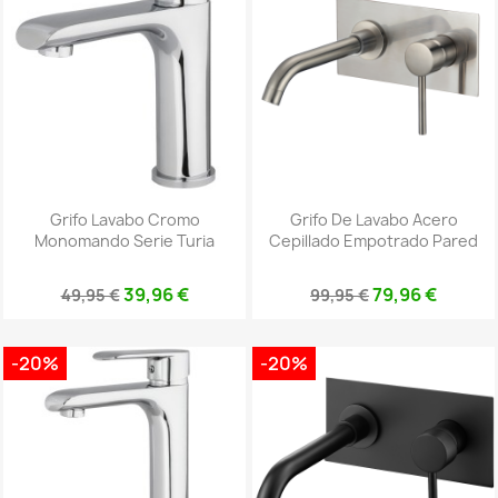
Grifo Lavabo Cromo
Grifo De Lavabo Acero
Monomando Serie Turia
Cepillado Empotrado Pared
39,96 €
79,96 €
49,95 €
99,95 €
-20%
-20%