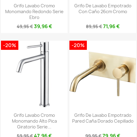
Grifo Lavabo Cromo
Grifo De Lavabo Empotrado
Monomando Redondo Serie
Con Caño 26cm Cromo
Ebro
39,96 €
71,96 €
49,95 €
89,95 €
-20%
-20%
Grifo Lavabo Cromo
Grifo De Lavabo Empotrado
Monomando Alto Pica
Pared Caña Dorado Cepillado
Giratorio Serie...
47,96 €
79,96 €
59,95 €
99,95 €