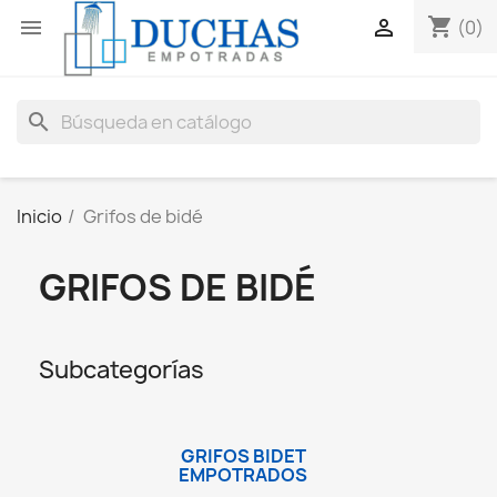
shopping_cart


(0)
search
Inicio
Grifos de bidé
GRIFOS DE BIDÉ
Subcategorías
GRIFOS BIDET
EMPOTRADOS