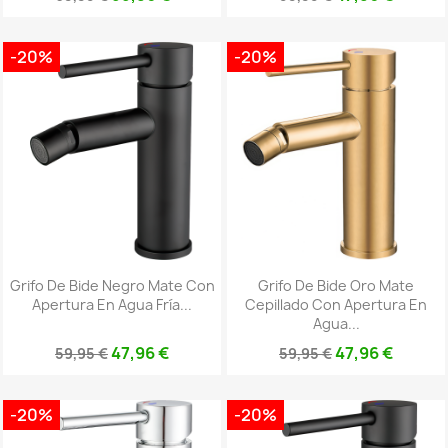
-20%
-20%
Grifo De Bide Negro Mate Con
Grifo De Bide Oro Mate
Apertura En Agua Fría...
Cepillado Con Apertura En
Agua...
47,96 €
47,96 €
59,95 €
59,95 €
-20%
-20%