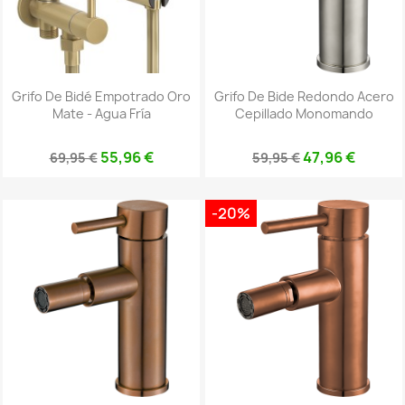
Grifo De Bidé Empotrado Oro
Grifo De Bide Redondo Acero
Mate - Agua Fría
Cepillado Monomando
55,96 €
47,96 €
69,95 €
59,95 €
-20%