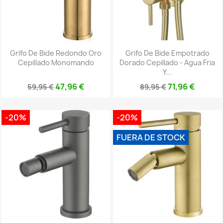
Grifo De Bide Redondo Oro
Grifo De Bide Empotrado
Cepillado Monomando
Dorado Cepillado - Agua Fria
Y...
47,96 €
71,96 €
59,95 €
89,95 €
-20%
-20%
FUERA DE STOCK