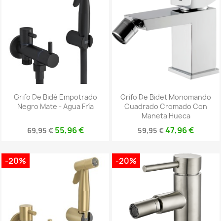
Grifo De Bidé Empotrado
Grifo De Bidet Monomando
Negro Mate - Agua Fría
Cuadrado Cromado Con
Maneta Hueca
55,96 €
47,96 €
69,95 €
59,95 €
-20%
-20%