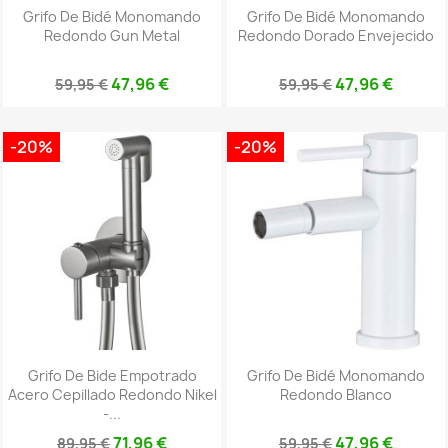
Grifo De Bidé Monomando
Grifo De Bidé Monomando
Redondo Gun Metal
Redondo Dorado Envejecido
47,96 €
47,96 €
59,95 €
59,95 €
-20%
-20%
Grifo De Bide Empotrado
Grifo De Bidé Monomando
Acero Cepillado Redondo Nikel
Redondo Blanco
-...
71,96 €
47,96 €
89,95 €
59,95 €