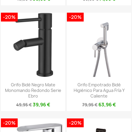
-20%
-20%
Grifo Bidé Negro Mate
Grifo Empotrado Bidé
Monomando Redondo Serie
Higiénico Para Agua Fría Y
Ebro
Caliente
39,96 €
63,96 €
49,95 €
79,95 €
-20%
-20%