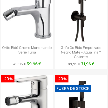
Grifo Bidé Cromo Monomando
Grifo De Bide Empotrado
Serie Turia
Negro Mate - Agua Fria Y
Caliente
39,96 €
71,96 €
49,95 €
89,95 €
-20%
-20%
FUERA DE STOCK