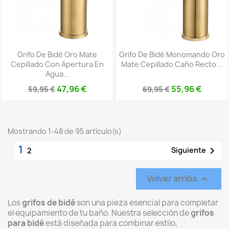
Grifo De Bidé Oro Mate
Grifo De Bidé Monomando Oro
Cepillado Con Apertura En
Mate Cepillado Caño Recto...
Agua...
47,96 €
55,96 €
59,95 €
69,95 €
Mostrando 1-48 de 95 artículo(s)
1

Siguiente
2
Volver arriba

Los
grifos de bidé
son una pieza esencial para completar
el equipamiento de tu baño. Nuestra selección de
grifos
para bidé
está diseñada para combinar estilo,