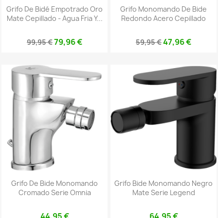
Grifo De Bidé Empotrado Oro
Grifo Monomando De Bide
Mate Cepillado - Agua Fria Y...
Redondo Acero Cepillado
79,96 €
47,96 €
99,95 €
59,95 €
Grifo De Bide Monomando
Grifo Bide Monomando Negro
Cromado Serie Omnia
Mate Serie Legend
44,95 €
64,95 €