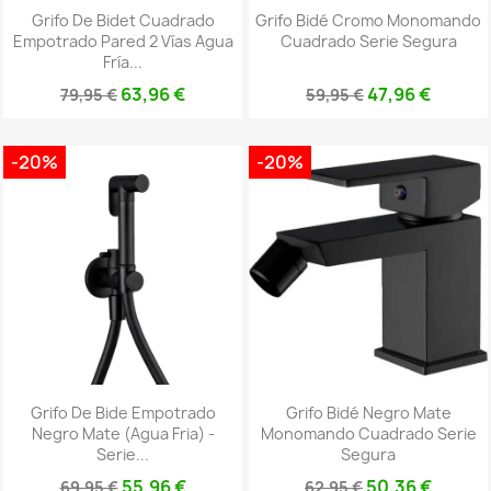
Grifo De Bidet Cuadrado
Grifo Bidé Cromo Monomando
Empotrado Pared 2 Vías Agua
Cuadrado Serie Segura
Fría...
63,96 €
47,96 €
79,95 €
59,95 €
-20%
-20%
Grifo De Bide Empotrado
Grifo Bidé Negro Mate
Negro Mate (agua Fria) -
Monomando Cuadrado Serie
Serie...
Segura
55,96 €
50,36 €
69,95 €
62,95 €