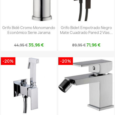
Grifo Bidé Cromo Monomando
Grifo Bidet Empotrado Negro
Económico Serie Jarama
Mate Cuadrado Pared 2 Vías...
35,96 €
71,96 €
44,95 €
89,95 €
-20%
-20%