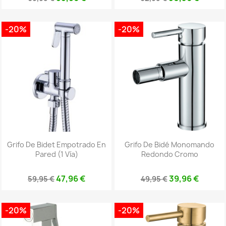
-20%
-20%
Grifo De Bidet Empotrado En
Grifo De Bidé Monomando
Pared (1 Vía)
Redondo Cromo
47,96 €
39,96 €
59,95 €
49,95 €
-20%
-20%