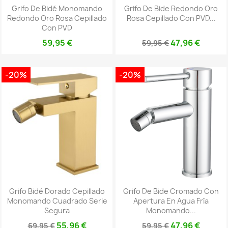
Grifo De Bidé Monomando
Grifo De Bide Redondo Oro
Redondo Oro Rosa Cepillado
Rosa Cepillado Con PVD...
Con PVD
59,95 €
47,96 €
59,95 €
-20%
-20%
Grifo Bidé Dorado Cepillado
Grifo De Bide Cromado Con
Monomando Cuadrado Serie
Apertura En Agua Fría
Segura
Monomando...
55,96 €
47,96 €
69,95 €
59,95 €