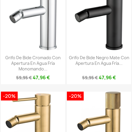
Grifo De Bide Cromado Con
Grifo De Bide Negro Mate Con
Apertura En Agua Fría
Apertura En Agua Fría...
Monomando...
47,96 €
47,96 €
59,95 €
59,95 €
-20%
-20%