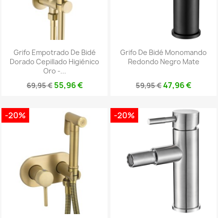
Grifo Empotrado De Bidé
Grifo De Bidé Monomando
Dorado Cepillado Higiénico
Redondo Negro Mate
Oro -...
55,96 €
47,96 €
69,95 €
59,95 €
-20%
-20%