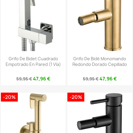
Grifo De Bidet Cuadrado
Grifo De Bidé Monomando
Empotrado En Pared (1 Vía)
Redondo Dorado Cepillado
47,96 €
47,96 €
59,95 €
59,95 €
-20%
-20%