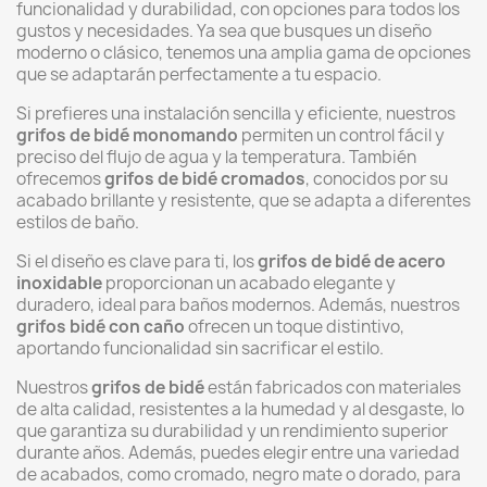
funcionalidad y durabilidad, con opciones para todos los
gustos y necesidades. Ya sea que busques un diseño
moderno o clásico, tenemos una amplia gama de opciones
que se adaptarán perfectamente a tu espacio.
Si prefieres una instalación sencilla y eficiente, nuestros
grifos de bidé monomando
permiten un control fácil y
preciso del flujo de agua y la temperatura. También
ofrecemos
grifos de bidé cromados
, conocidos por su
acabado brillante y resistente, que se adapta a diferentes
estilos de baño.
Si el diseño es clave para ti, los
grifos de bidé de acero
inoxidable
proporcionan un acabado elegante y
duradero, ideal para baños modernos. Además, nuestros
grifos bidé con caño
ofrecen un toque distintivo,
aportando funcionalidad sin sacrificar el estilo.
Nuestros
grifos de bidé
están fabricados con materiales
de alta calidad, resistentes a la humedad y al desgaste, lo
que garantiza su durabilidad y un rendimiento superior
durante años. Además, puedes elegir entre una variedad
de acabados, como cromado, negro mate o dorado, para