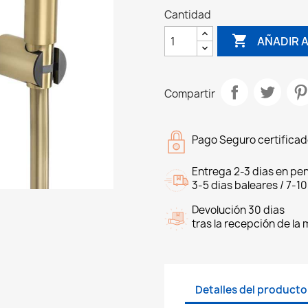
Cantidad

AÑADIR A
Compartir
Pago Seguro certifica
Entrega 2-3 dias en pen
3-5 dias baleares / 7-10
Devolución 30 dias
tras la recepción de la
Detalles del producto