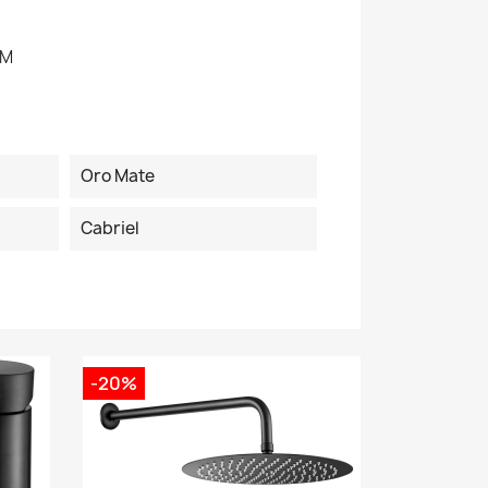
OM
Oro Mate
Cabriel
-20%