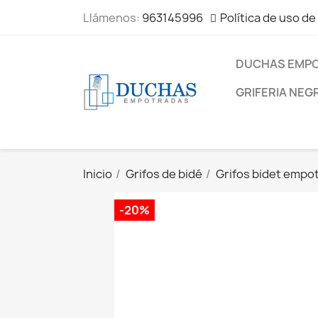
Llámenos:
963145996
Política de uso de
DUCHAS EMP
GRIFERIA NEG
Inicio
Grifos de bidé
Grifos bidet empo
-20%