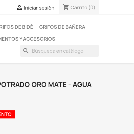
shopping_cart

Carrito
(0)
Iniciar sesión
RIFOS DE BIDÉ
GRIFOS DE BAÑERA
ENTOS Y ACCESORIOS
search
MPOTRADO ORO MATE - AGUA
ENTO