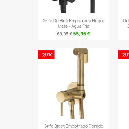
Vista rápida

Grifo De Bidé Empotrado Negro
Gr
Mate - Agua Fría
C
55,96 €
69,95 €
-20%
-2
Vista rápida

Grifo Bidet Empotrado Dorado