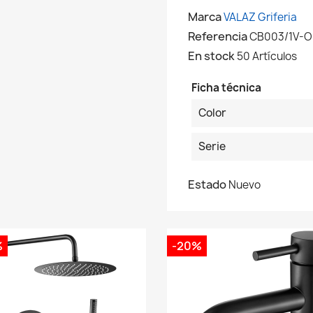
Marca
VALAZ Griferia
Referencia
CB003/1V-
En stock
50 Artículos
Ficha técnica
Color
Serie
Estado
Nuevo
%
-20%