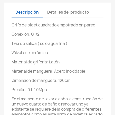
Descripción
Detalles del producto
Grifo de bidet cuadrado empotrado en pared
Conexión: G1/2
1 vía de salida ( solo agua fría )
Válvula de cerámica
Material de griferia: Latón
Material de manguera: Acero inoxidable
Dimensión de manguera: 120cm
Presión: 0.1-1.0Mpa
En el momento de llevar a cabo la construcción de
un nuevo cuarto de baño o renovar uno ya
existente se requiere de la compra de diferentes
elementos como es este
grifo de bidet cuadrado