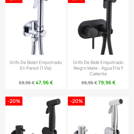
Grifo De Bidet Empotrado
Grifo De Bidé Empotrado
En Pared (1 Vía)
Negro Mate - Agua Fría Y
Caliente
47,96 €
79,96 €
59,95 €
99,95 €
-20%
-20%