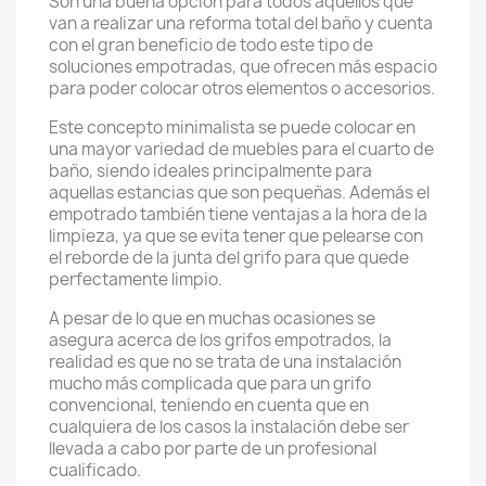
Son una buena opción para todos aquellos que
van a realizar una reforma total del baño y cuenta
con el gran beneficio de todo este tipo de
soluciones empotradas, que ofrecen más espacio
para poder colocar otros elementos o accesorios.
Este concepto minimalista se puede colocar en
una mayor variedad de muebles para el cuarto de
baño, siendo ideales principalmente para
aquellas estancias que son pequeñas. Además el
empotrado también tiene ventajas a la hora de la
limpieza, ya que se evita tener que pelearse con
el reborde de la junta del grifo para que quede
perfectamente limpio.
A pesar de lo que en muchas ocasiones se
asegura acerca de los grifos empotrados, la
realidad es que no se trata de una instalación
mucho más complicada que para un grifo
convencional, teniendo en cuenta que en
cualquiera de los casos la instalación debe ser
llevada a cabo por parte de un profesional
cualificado.