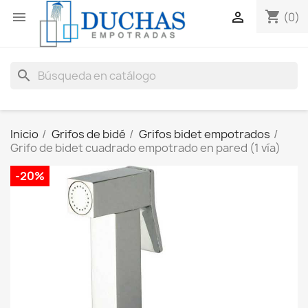
shopping_cart


(0)
search
Inicio
Grifos de bidé
Grifos bidet empotrados
Grifo de bidet cuadrado empotrado en pared (1 vía)
-20%