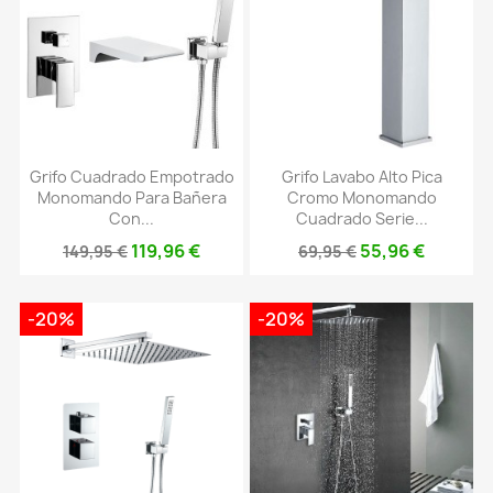
Grifo Cuadrado Empotrado
Grifo Lavabo Alto Pica
Monomando Para Bañera
Cromo Monomando
Con...
Cuadrado Serie...
119,96 €
55,96 €
149,95 €
69,95 €
-20%
-20%