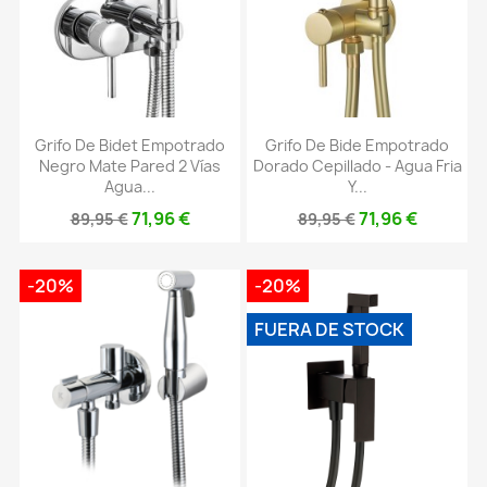
Grifo De Bidet Empotrado
Grifo De Bide Empotrado
Negro Mate Pared 2 Vías
Dorado Cepillado - Agua Fria
Agua...
Y...
71,96 €
71,96 €
89,95 €
89,95 €
-20%
-20%
FUERA DE STOCK