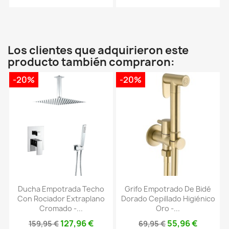
Los clientes que adquirieron este
producto también compraron:
-20%
-20%
Ducha Empotrada Techo
Grifo Empotrado De Bidé
Con Rociador Extraplano
Dorado Cepillado Higiénico
Cromado -...
Oro -...
127,96 €
55,96 €
159,95 €
69,95 €