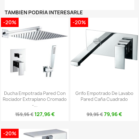
TAMBIÉN PODRÍA INTERESARLE
-20%
-20%
Ducha Empotrada Pared Con
Grifo Empotrado De Lavabo
Rociador Extraplano Cromado
Pared Caña Cuadrado
-...
127,96 €
79,96 €
159,95 €
99,95 €
-20%