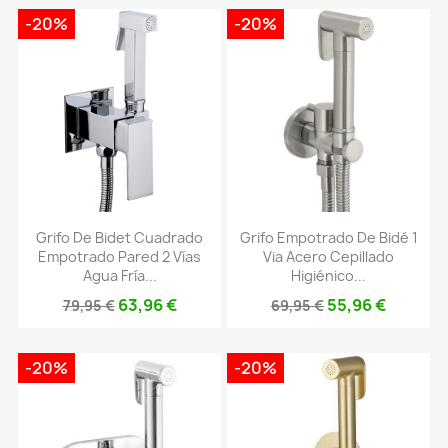
-20%
-20%
Grifo De Bidet Cuadrado
Grifo Empotrado De Bidé 1
Empotrado Pared 2 Vías
Via Acero Cepillado
Agua Fría...
Higiénico...
63,96 €
55,96 €
79,95 €
69,95 €
-20%
-20%