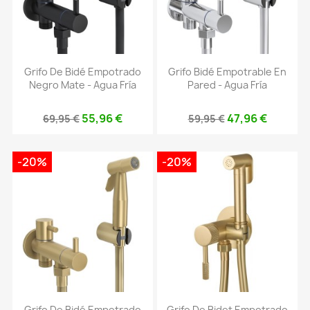
Grifo De Bidé Empotrado
Grifo Bidé Empotrable En
Negro Mate - Agua Fría
Pared - Agua Fría
55,96 €
47,96 €
69,95 €
59,95 €
-20%
-20%
Grifo De Bidé Empotrado
Grifo De Bidet Empotrado