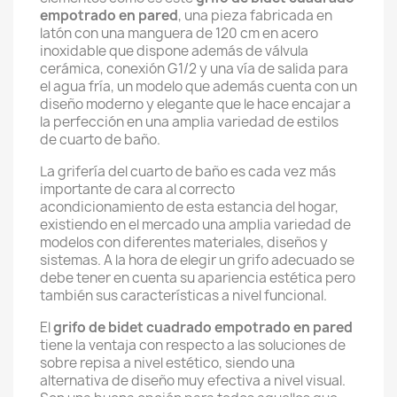
empotrado en pared
, una pieza fabricada en
latón con una manguera de 120 cm en acero
inoxidable que dispone además de válvula
cerámica, conexión G1/2 y una vía de salida para
el agua fría, un modelo que además cuenta con un
diseño moderno y elegante que le hace encajar a
la perfección en una amplia variedad de estilos
de cuarto de baño.
La grifería del cuarto de baño es cada vez más
importante de cara al correcto
acondicionamiento de esta estancia del hogar,
existiendo en el mercado una amplia variedad de
modelos con diferentes materiales, diseños y
sistemas. A la hora de elegir un grifo adecuado se
debe tener en cuenta su apariencia estética pero
también sus características a nivel funcional.
El
grifo de bidet cuadrado empotrado en pared
tiene la ventaja con respecto a las soluciones de
sobre repisa a nivel estético, siendo una
alternativa de diseño muy efectiva a nivel visual.