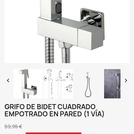


GRIFO DE BIDET CUADRADO
EMPOTRADO EN PARED (1 VÍA)
59,95 €