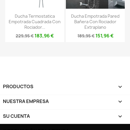
Ducha Termostatica
Ducha Empotrada Pared
Empotrada Cuadrada Con
Bañera Con Rociador
Rociador...
Extraplano
183,96 €
151,96 €
229,95 €
189,95 €
PRODUCTOS

NUESTRA EMPRESA

SU CUENTA
