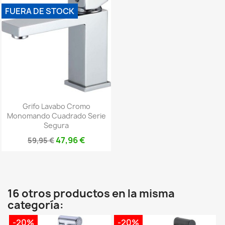
FUERA DE STOCK
Grifo Lavabo Cromo
Monomando Cuadrado Serie
Segura
47,96 €
59,95 €
16 otros productos en la misma
categoría:
-20%
-20%