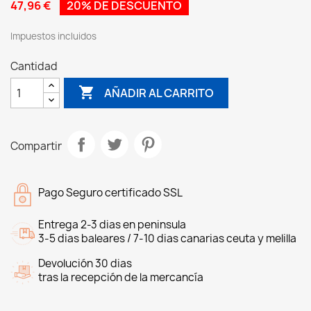
47,96 €
20% DE DESCUENTO
Impuestos incluidos
Cantidad

AÑADIR AL CARRITO
Compartir
Pago Seguro certificado SSL
Entrega 2-3 dias en peninsula
3-5 dias baleares / 7-10 dias canarias ceuta y melilla
Devolución 30 dias
tras la recepción de la mercancía