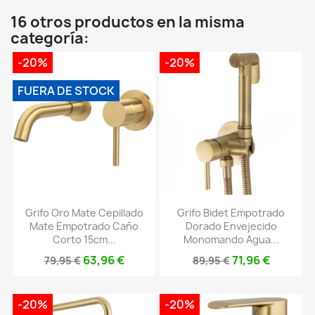
16 otros productos en la misma
categoría:
-20%
-20%
FUERA DE STOCK
Grifo Oro Mate Cepillado
Grifo Bidet Empotrado
Mate Empotrado Caño
Dorado Envejecido
Corto 15cm...
Monomando Agua...
63,96 €
71,96 €
79,95 €
89,95 €
-20%
-20%