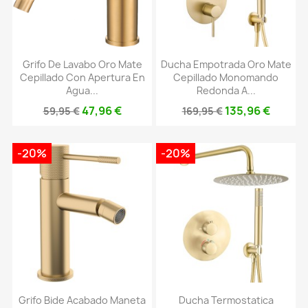
Grifo De Lavabo Oro Mate
Ducha Empotrada Oro Mate
Cepillado Con Apertura En
Cepillado Monomando
Agua...
Redonda A...
47,96 €
135,96 €
59,95 €
169,95 €
-20%
-20%
Grifo Bide Acabado Maneta
Ducha Termostatica