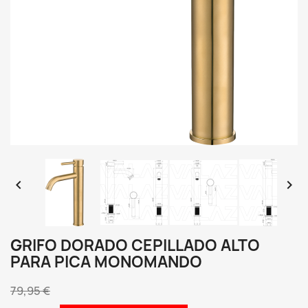


GRIFO DORADO CEPILLADO ALTO
PARA PICA MONOMANDO
79,95 €