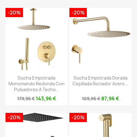
-20%
-20%
Ducha Empotrada
Ducha Empotrada Dorada
Monomando Redonda Con
Cepillada Rociador Acero...
Pulsadores A Techo...
143,96 €
87,96 €
179,95 €
109,95 €
-20%
-20%