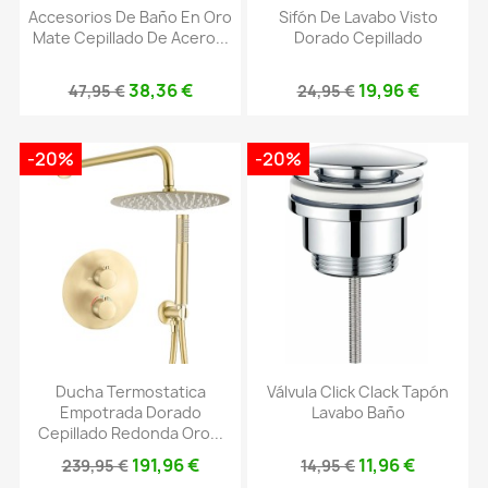
Accesorios De Baño En Oro
Sifón De Lavabo Visto
Mate Cepillado De Acero...
Dorado Cepillado
38,36 €
19,96 €
47,95 €
24,95 €
-20%
-20%
Ducha Termostatica
Válvula Click Clack Tapón
Empotrada Dorado
Lavabo Baño
Cepillado Redonda Oro...
191,96 €
11,96 €
239,95 €
14,95 €