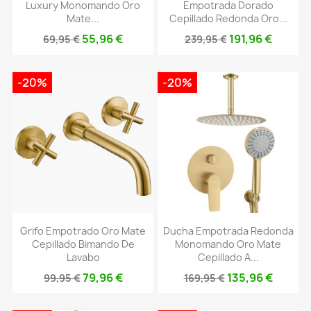
Luxury Monomando Oro
Empotrada Dorado
Mate...
Cepillado Redonda Oro...
55,96 €
191,96 €
69,95 €
239,95 €
-20%
-20%
Grifo Empotrado Oro Mate
Ducha Empotrada Redonda
Cepillado Bimando De
Monomando Oro Mate
Lavabo
Cepillado A...
79,96 €
135,96 €
99,95 €
169,95 €