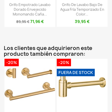
Grifo Empotrado Lavabo
Grifo De Lavabo Bajo De
Dorado Envejecido
Agua Fría Temporizado En
Monomando Caña...
Color...
71,96 €
39,95 €
89,95 €
Los clientes que adquirieron este
producto también compraron:
-20%
-20%
FUERA DE STOCK