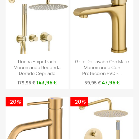
Ducha Empotrada
Grifo De Lavabo Oro Mate
Monomando Redonda
Monomando Con
Dorado Cepillado
Protección PVD -...
143,96 €
47,96 €
179,95 €
59,95 €
-20%
-20%