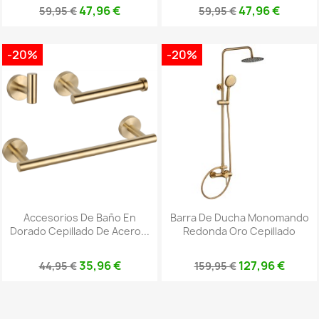
47,96 €
47,96 €
59,95 €
59,95 €
-20%
-20%
Accesorios De Baño En
Barra De Ducha Monomando
Dorado Cepillado De Acero...
Redonda Oro Cepillado
35,96 €
127,96 €
44,95 €
159,95 €