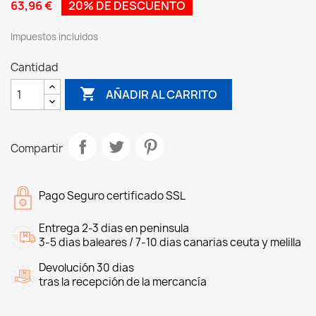
63,96 €
20% DE DESCUENTO
Impuestos incluidos
Cantidad

AÑADIR AL CARRITO
Compartir
Pago Seguro certificado SSL
Entrega 2-3 dias en peninsula
3-5 dias baleares / 7-10 dias canarias ceuta y melilla
Devolución 30 dias
tras la recepción de la mercancía