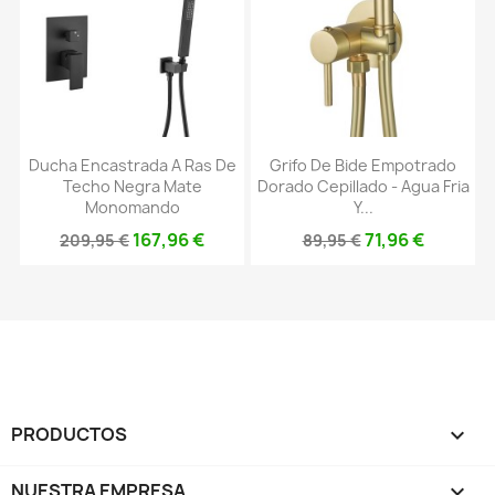
Ducha Encastrada A Ras De
Grifo De Bide Empotrado
Techo Negra Mate
Dorado Cepillado - Agua Fria
Monomando
Y...
167,96 €
71,96 €
209,95 €
89,95 €
PRODUCTOS

NUESTRA EMPRESA
