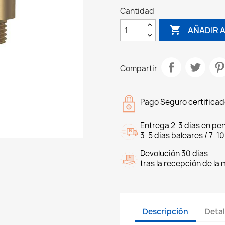
Cantidad

AÑADIR A
Compartir
Pago Seguro certifica
Entrega 2-3 dias en pen
3-5 dias baleares / 7-10
Devolución 30 dias
tras la recepción de la
Descripción
Detal