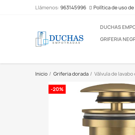
Llámenos:
963145996
Política de uso de
DUCHAS EMP
GRIFERIA NEG
Inicio
Griferia dorada
Válvula de lavabo 
-20%