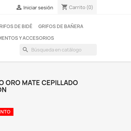
shopping_cart

Carrito
(0)
Iniciar sesión
RIFOS DE BIDÉ
GRIFOS DE BAÑERA
ENTOS Y ACCESORIOS
search
BO ORO MATE CEPILLADO
ÓN
ENTO