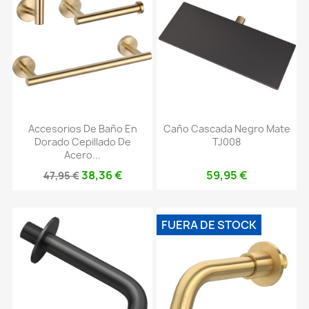
Accesorios De Baño En
Caño Cascada Negro Mate
Dorado Cepillado De
TJ008
Acero...
38,36 €
59,95 €
47,95 €
FUERA DE STOCK