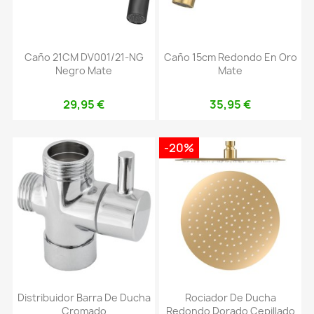
Caño 21CM DV001/21-NG
Caño 15cm Redondo En Oro
Negro Mate
Mate
29,95 €
35,95 €
-20%
Distribuidor Barra De Ducha
Rociador De Ducha
Cromado
Redondo Dorado Cepillado