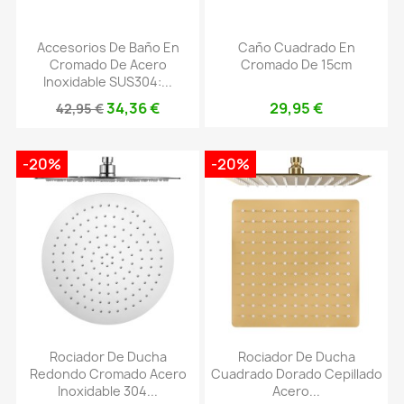
Accesorios De Baño En
Caño Cuadrado En
Cromado De Acero
Cromado De 15cm
Inoxidable SUS304:...
34,36 €
29,95 €
42,95 €
-20%
-20%
Rociador De Ducha
Rociador De Ducha
Redondo Cromado Acero
Cuadrado Dorado Cepillado
Inoxidable 304...
Acero...