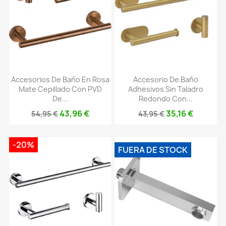
Accesorios De Baño En Rosa
Accesorio De Baño
Mate Cepillado Con PVD
Adhesivos Sin Taladro
De...
Redondo Con...
43,96 €
35,16 €
54,95 €
43,95 €
-20%
FUERA DE STOCK