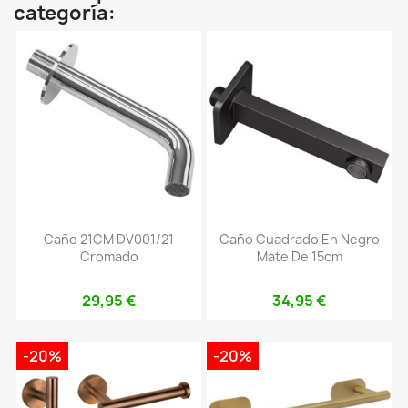
categoría:
Caño 21CM DV001/21
Caño Cuadrado En Negro
Cromado
Mate De 15cm
29,95 €
34,95 €
-20%
-20%