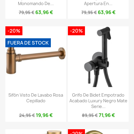
Monomando De...
Apertura En...
63,96 €
63,96 €
79,95 €
79,95 €
-20%
-20%
FUERA DE STOCK
Sifón Visto De Lavabo Rosa
Grifo De Bidet Empotrado
Cepillado
Acabado Luxury Negro Mate
Serie...
19,96 €
71,96 €
24,95 €
89,95 €
-20%