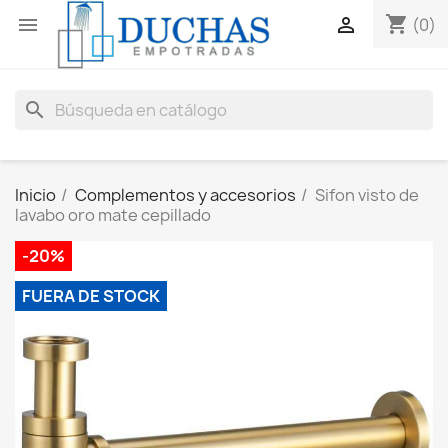
shopping_cart


(0)
search
Inicio
Complementos y accesorios
Sifon visto de
lavabo oro mate cepillado
-20%
FUERA DE STOCK