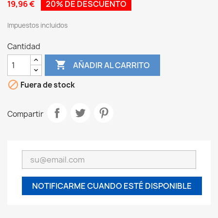
19,96 €
20% DE DESCUENTO
Impuestos incluidos
Cantidad

AÑADIR AL CARRITO

Fuera de stock
Compartir
NOTIFICARME CUANDO ESTÉ DISPONIBLE