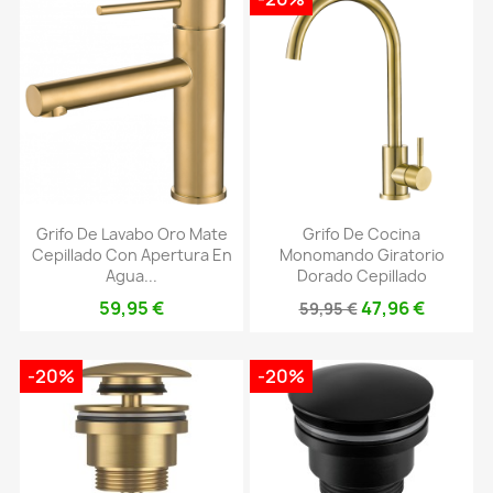
Grifo De Lavabo Oro Mate
Grifo De Cocina
Cepillado Con Apertura En
Monomando Giratorio
Agua...
Dorado Cepillado
59,95 €
47,96 €
59,95 €
-20%
-20%