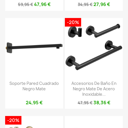
47,96 €
27,96 €
59,95 €
34,95 €
-20%
Soporte Pared Cuadrado
Accesorios De Baño En
Negro Mate
Negro Mate De Acero
Inoxidable...
24,95 €
38,36 €
47,95 €
-20%