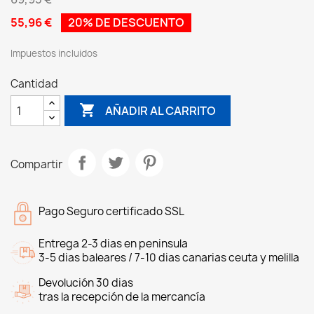
55,96 €
20% DE DESCUENTO
Impuestos incluidos
Cantidad

AÑADIR AL CARRITO
Compartir
Pago Seguro certificado SSL
Entrega 2-3 dias en peninsula
3-5 dias baleares / 7-10 dias canarias ceuta y melilla
Devolución 30 dias
tras la recepción de la mercancía