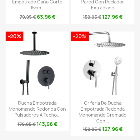
Empotrado Caño Corto
Pared Con Rociador
15cm...
Extraplano
63,96 €
127,96 €
79,95 €
159,95 €
-20%
-20%
Ducha Empotrada
Griferia De Ducha
Monomando Redonda Con
Empotrada Redonda
Pulsadores A Techo...
Monomando Cromado
Con...
143,96 €
179,95 €
127,96 €
159,95 €