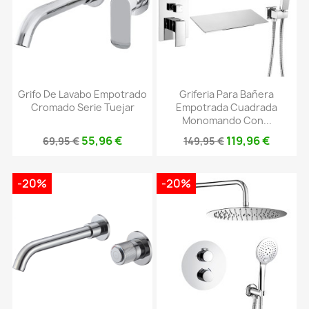
Grifo De Lavabo Empotrado
Griferia Para Bañera
Cromado Serie Tuejar
Empotrada Cuadrada
Monomando Con...
55,96 €
119,96 €
69,95 €
149,95 €
-20%
-20%