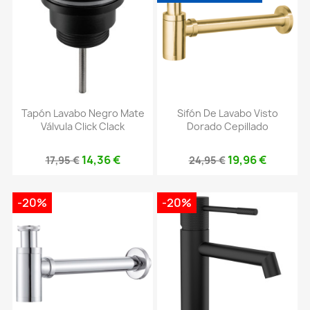
Tapón Lavabo Negro Mate
Sifón De Lavabo Visto
Válvula Click Clack
Dorado Cepillado
14,36 €
19,96 €
17,95 €
24,95 €
-20%
-20%