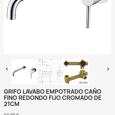


GRIFO LAVABO EMPOTRADO CAÑO
FINO REDONDO FIJO CROMADO DE
21CM
69,95 €