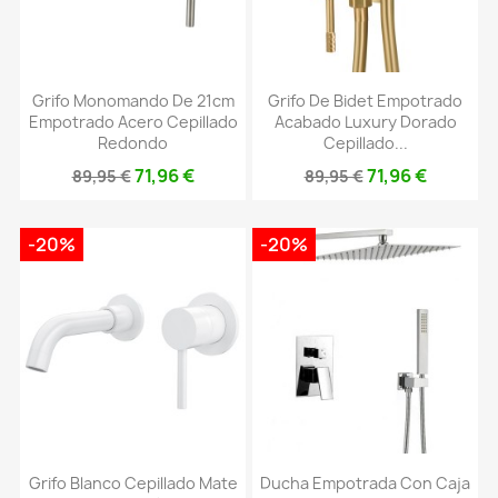
Grifo Monomando De 21cm
Grifo De Bidet Empotrado
Empotrado Acero Cepillado
Acabado Luxury Dorado
Redondo
Cepillado...
71,96 €
71,96 €
89,95 €
89,95 €
-20%
-20%
Grifo Blanco Cepillado Mate
Ducha Empotrada Con Caja