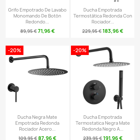
Grifo Empotrado De Lavabo
Ducha Empotrada
Monomando De Botón
Termostática Redonda Con
Redondo...
Rociador...
71,96 €
183,96 €
89,95 €
229,95 €
-20%
-20%
Ducha Negra Mate
Ducha Empotrada
Empotrada Redonda
Termostatica Negra Mate
Rociador Acero...
Redonda Negro A...
87,96 €
191,96 €
109,95 €
239,95 €