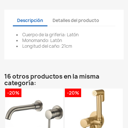
Descripción
Detalles del producto
Cuerpo de la griferia: Latón
Monomando: Latón
Longitud del caño: 21cm
16 otros productos en la misma
categoría:
-20%
-20%