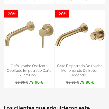
-20%
-20%
Grifo Lavabo Oro Mate
Grifo Empotrado De Lavabo
Cepillado Empotrado Caño
Monomando De Botón
26cm Fino...
Redondo...
79,96 €
79,96 €
99,95 €
99,95 €
Los clientes que adquirieron este