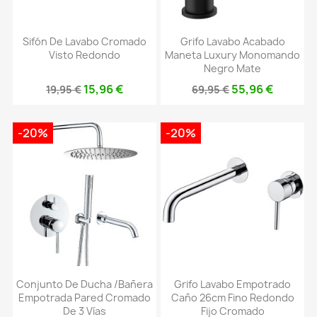
Sifón De Lavabo Cromado
Grifo Lavabo Acabado
Visto Redondo
Maneta Luxury Monomando
Negro Mate
15,96 €
55,96 €
19,95 €
69,95 €
-20%
-20%
Conjunto De Ducha /bañera
Grifo Lavabo Empotrado
Empotrada Pared Cromado
Caño 26cm Fino Redondo
De 3 Vías
Fijo Cromado