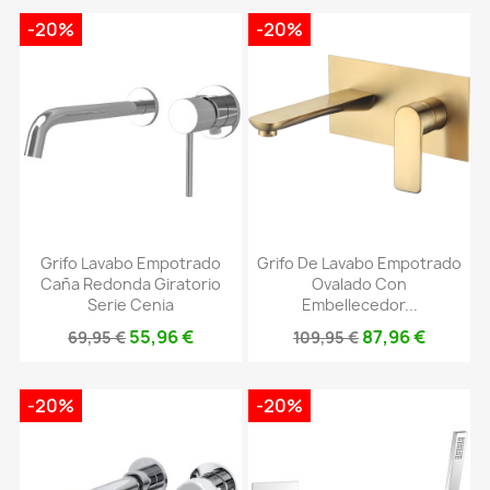
-20%
-20%
Grifo Lavabo Empotrado
Grifo De Lavabo Empotrado
Caña Redonda Giratorio
Ovalado Con
Serie Cenia
Embellecedor...
55,96 €
87,96 €
69,95 €
109,95 €
-20%
-20%