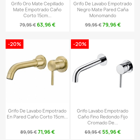
Grifo Oro Mate Cepillado
Grifo De Lavabo Empotrado
Mate Empotrado Caño
Negro Mate Pared Caña
Corto 15cm...
Monomando
63,96 €
79,96 €
79,95 €
99,95 €
-20%
-20%
Grifo De Lavabo Empotrado
Grifo Lavabo Empotrado
En Pared Caño Corto 15cm...
Caño Fino Redondo Fijo
Cromado De...
71,96 €
55,96 €
89,95 €
69,95 €