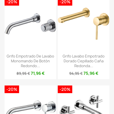
-20%
-20%
Grifo Empotrado De Lavabo
Grifo Lavabo Empotrado
Monomando De Botón
Dorado Cepillado Caña
Redondo...
Redonda...
71,96 €
75,96 €
89,95 €
94,95 €
-20%
-20%