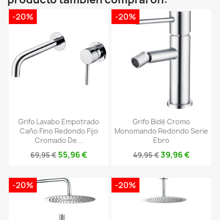
-20%
-20%
Grifo Lavabo Empotrado
Grifo Bidé Cromo
Caño Fino Redondo Fijo
Monomando Redondo Serie
Cromado De...
Ebro
55,96 €
39,96 €
69,95 €
49,95 €
-20%
-20%