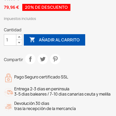
79,96 €
20% DE DESCUENTO
Impuestos incluidos
Cantidad

AÑADIR AL CARRITO
Compartir
Pago Seguro certificado SSL
Entrega 2-3 dias en peninsula
3-5 dias baleares / 7-10 dias canarias ceuta y melilla
Devolución 30 dias
tras la recepción de la mercancía