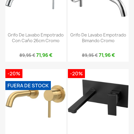
Grifo De Lavabo Empotrado
Grifo De Lavabo Empotrado
Con Caño 26cm Cromo
Bimando Cromo
71,96 €
71,96 €
89,95 €
89,95 €
-20%
-20%
FUERA DE STOCK