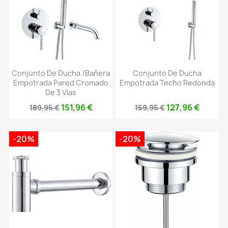
Conjunto De Ducha /bañera
Conjunto De Ducha
Empotrada Pared Cromado
Empotrada Techo Redonda
De 3 Vías
151,96 €
127,96 €
189,95 €
159,95 €
-20%
-20%