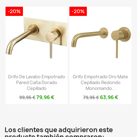
-20%
-20%
Grifo De Lavabo Empotrado
Grifo Empotrado Oro Mate
Pared Caña Dorado
Cepillado Redondo
Cepillado
Monomando...
79,96 €
63,96 €
99,95 €
79,95 €
Los clientes que adquirieron este
producto también compraron: