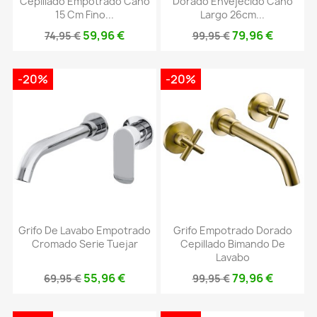
Cepillado Empotrado Caño
Dorado Envejecido Caño
15 Cm Fino...
Largo 26cm...
59,96 €
79,96 €
74,95 €
99,95 €
-20%
-20%
Grifo De Lavabo Empotrado
Grifo Empotrado Dorado
Cromado Serie Tuejar
Cepillado Bimando De
Lavabo
55,96 €
79,96 €
69,95 €
99,95 €