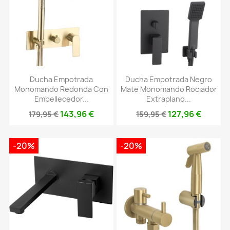
Ducha Empotrada
Ducha Empotrada Negro
Monomando Redonda Con
Mate Monomando Rociador
Embellecedor...
Extraplano...
143,96 €
127,96 €
179,95 €
159,95 €
-20%
-20%