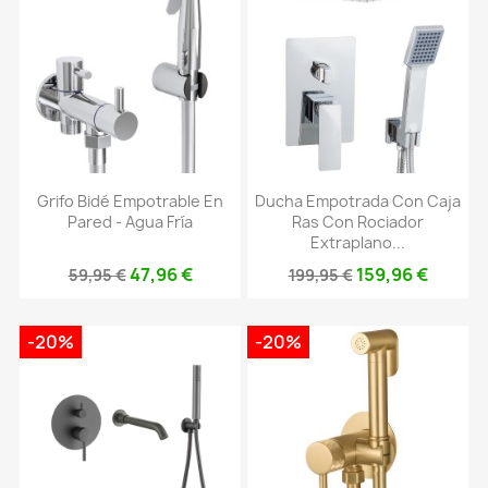
Grifo Bidé Empotrable En
Ducha Empotrada Con Caja
Pared - Agua Fría
Ras Con Rociador
Extraplano...
47,96 €
159,96 €
59,95 €
199,95 €
-20%
-20%