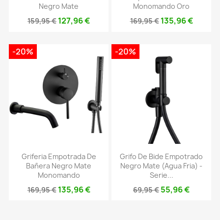
Negro Mate
Monomando Oro
127,96 €
135,96 €
159,95 €
169,95 €
-20%
-20%
Griferia Empotrada De
Grifo De Bide Empotrado
Bañera Negro Mate
Negro Mate (agua Fria) -
Monomando
Serie...
135,96 €
55,96 €
169,95 €
69,95 €