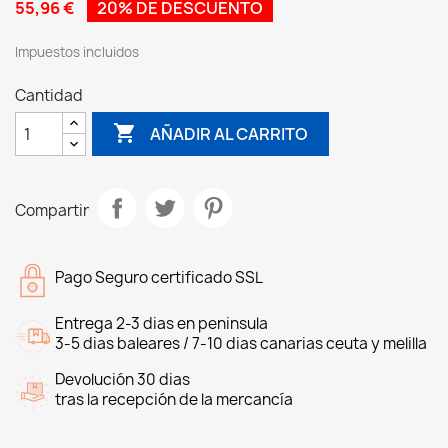
55,96 €
20% DE DESCUENTO
Impuestos incluidos
Cantidad

AÑADIR AL CARRITO
Compartir
Pago Seguro certificado SSL
Entrega 2-3 dias en peninsula
3-5 dias baleares / 7-10 dias canarias ceuta y melilla
Devolución 30 dias
tras la recepción de la mercancía