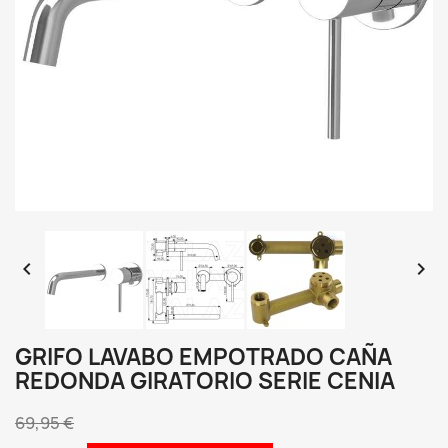


GRIFO LAVABO EMPOTRADO CAÑA
REDONDA GIRATORIO SERIE CENIA
69,95 €