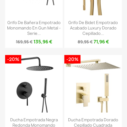
Grifo De Bañera Empotrado
Grifo De Bidet Empotrado
Monomando En Gun Metal -
Acabado Luxury Dorado
Serie...
Cepillado...
135,96 €
71,96 €
169,95 €
89,95 €
-20%
-20%
Ducha Empotrada Negra
Ducha Empotrada Dorado
Redonda Monomando
Cepillado Cuadrada