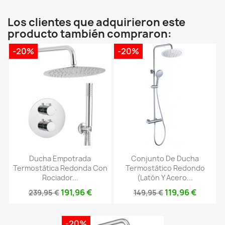
Los clientes que adquirieron este
producto también compraron:
-20%
-20%
Ducha Empotrada
Conjunto De Ducha
Termostática Redonda Con
Termostático Redondo
Rociador...
(latón Y Acero...
191,96 €
119,96 €
239,95 €
149,95 €
-20%