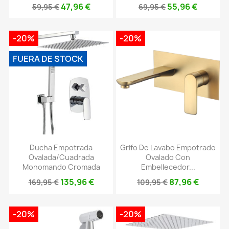
47,96 €
55,96 €
59,95 €
69,95 €
-20%
-20%
FUERA DE STOCK
Ducha Empotrada
Grifo De Lavabo Empotrado
Ovalada/cuadrada
Ovalado Con
Monomando Cromada
Embellecedor...
135,96 €
87,96 €
169,95 €
109,95 €
-20%
-20%