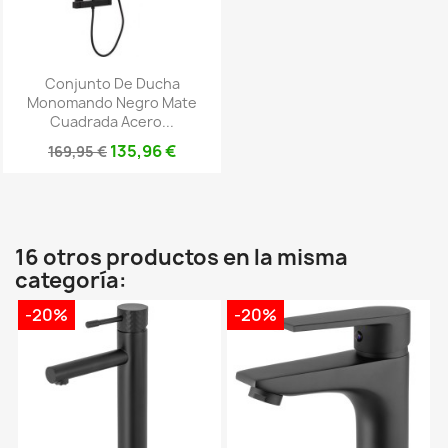
Conjunto De Ducha
Monomando Negro Mate
Cuadrada Acero...
135,96 €
169,95 €
16 otros productos en la misma
categoría:
-20%
-20%