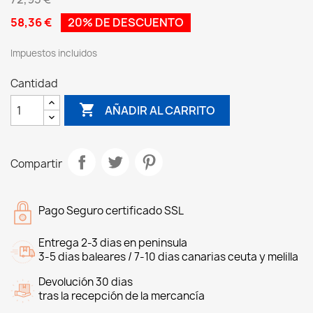
58,36 €
20% DE DESCUENTO
Impuestos incluidos
Cantidad

AÑADIR AL CARRITO
Compartir
Pago Seguro certificado SSL
Entrega 2-3 dias en peninsula
3-5 dias baleares / 7-10 dias canarias ceuta y melilla
Devolución 30 dias
tras la recepción de la mercancía