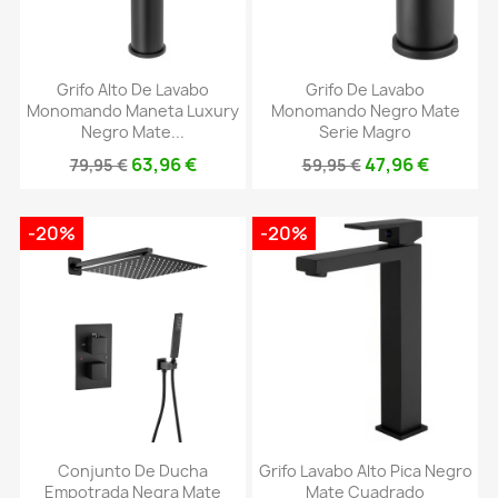
Grifo Alto De Lavabo
Grifo De Lavabo
Monomando Maneta Luxury
Monomando Negro Mate
Negro Mate...
Serie Magro
63,96 €
47,96 €
79,95 €
59,95 €
-20%
-20%
Conjunto De Ducha
Grifo Lavabo Alto Pica Negro
Empotrada Negra Mate
Mate Cuadrado