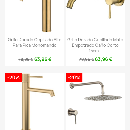
Grifo Dorado Cepillado Alto
Grifo Dorado Cepillado Mate
Para Pica Monomando
Empotrado Caño Corto
15cm...
63,96 €
63,96 €
79,95 €
79,95 €
-20%
-20%