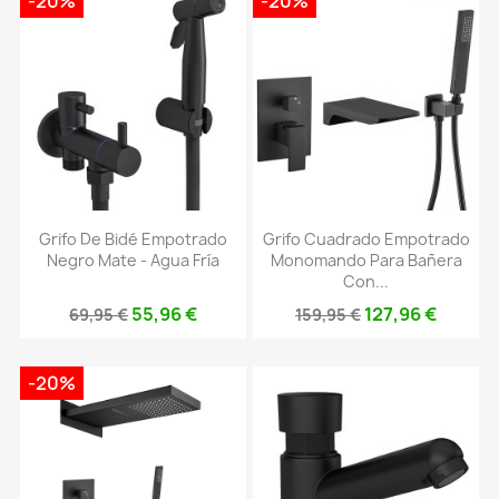
-20%
-20%
Grifo De Bidé Empotrado
Grifo Cuadrado Empotrado
Negro Mate - Agua Fría
Monomando Para Bañera
Con...
55,96 €
127,96 €
69,95 €
159,95 €
-20%