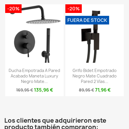
-20%
-20%
FUERA DE STOCK
Ducha Empotrada A Pared
Grifo Bidet Empotrado
Acabado Maneta Luxury
Negro Mate Cuadrado
Negro Mate...
Pared 2 Vías...
135,96 €
71,96 €
169,95 €
89,95 €
Los clientes que adquirieron este
producto también compraron: