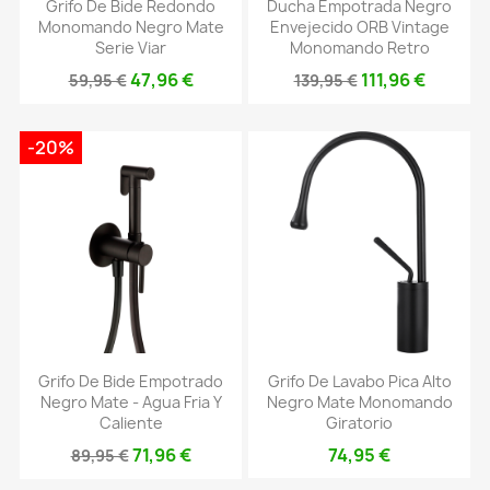
Grifo De Bide Redondo
Ducha Empotrada Negro
Monomando Negro Mate
Envejecido ORB Vintage
Serie Viar
Monomando Retro
47,96 €
111,96 €
59,95 €
139,95 €
-20%
Grifo De Bide Empotrado
Grifo De Lavabo Pica Alto
Negro Mate - Agua Fria Y
Negro Mate Monomando
Caliente
Giratorio
71,96 €
74,95 €
89,95 €