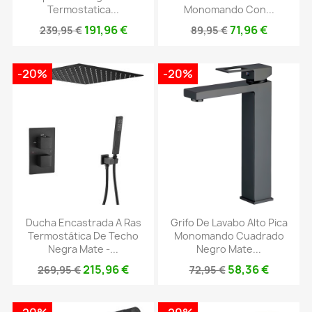
Termostatica...
Monomando Con...
191,96 €
71,96 €
239,95 €
89,95 €
-20%
-20%
Ducha Encastrada A Ras
Grifo De Lavabo Alto Pica
Termostática De Techo
Monomando Cuadrado
Negra Mate -...
Negro Mate...
215,96 €
58,36 €
269,95 €
72,95 €