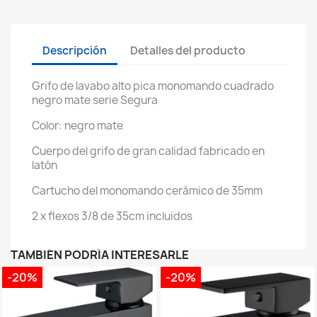
Descripción
Detalles del producto
Grifo de lavabo alto pica monomando cuadrado
negro mate serie Segura
Color: negro mate
Cuerpo del grifo de gran calidad fabricado en
latón
Cartucho del monomando cerámico de 35mm
2 x flexos 3/8 de 35cm incluidos
TAMBIÉN PODRÍA INTERESARLE
-20%
-20%