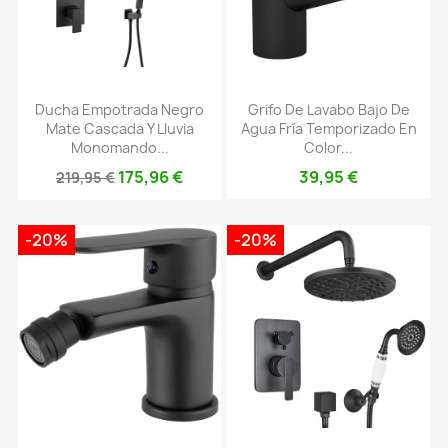
Ducha Empotrada Negro
Grifo De Lavabo Bajo De
Mate Cascada Y Lluvia
Agua Fría Temporizado En
Monomando...
Color...
175,96 €
39,95 €
219,95 €
-20%
-20%