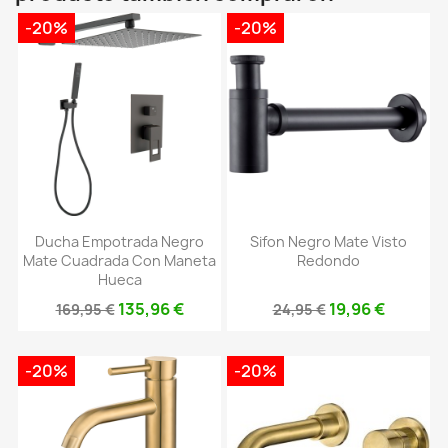
-20%
-20%
Ducha Empotrada Negro
Sifon Negro Mate Visto
Mate Cuadrada Con Maneta
Redondo
Hueca
135,96 €
19,96 €
169,95 €
24,95 €
-20%
-20%