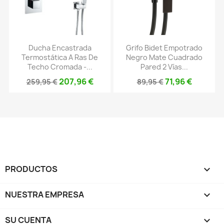
Ducha Encastrada
Grifo Bidet Empotrado
Termostática A Ras De
Negro Mate Cuadrado
Techo Cromada -...
Pared 2 Vías...
207,96 €
71,96 €
259,95 €
89,95 €
PRODUCTOS

NUESTRA EMPRESA

SU CUENTA
