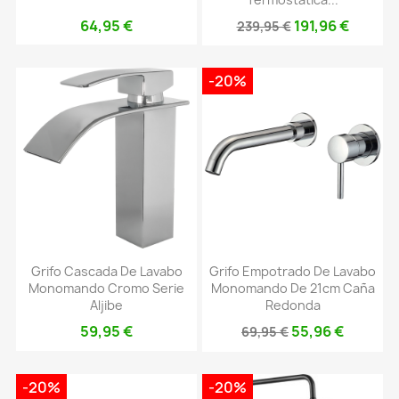
64,95 €
191,96 €
239,95 €
-20%
Grifo Cascada De Lavabo
Grifo Empotrado De Lavabo
Monomando Cromo Serie
Monomando De 21cm Caña
Aljibe
Redonda
59,95 €
55,96 €
69,95 €
-20%
-20%