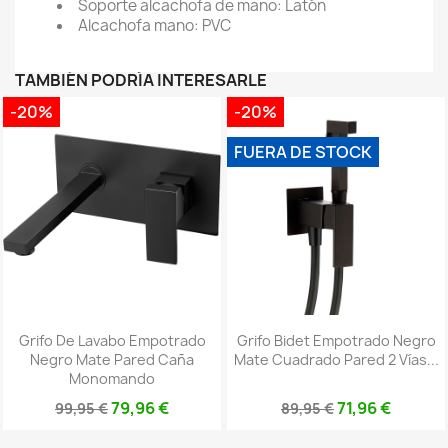
Soporte alcachofa de mano: Latón
Alcachofa mano: PVC
TAMBIÉN PODRÍA INTERESARLE
-20%
-20%
FUERA DE STOCK
Grifo De Lavabo Empotrado
Grifo Bidet Empotrado Negro
Negro Mate Pared Caña
Mate Cuadrado Pared 2 Vías...
Monomando
79,96 €
71,96 €
99,95 €
89,95 €