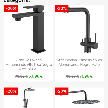
categoría:
-20%
-20%
Grifo De Lavabo
Grifo Cocina Osmosis 3 Vias
Monomando Alto Pica Negro
Monomando Negro Mate
Mate Serie...
63,96 €
71,96 €
79,95 €
89,95 €
-20%
-20%