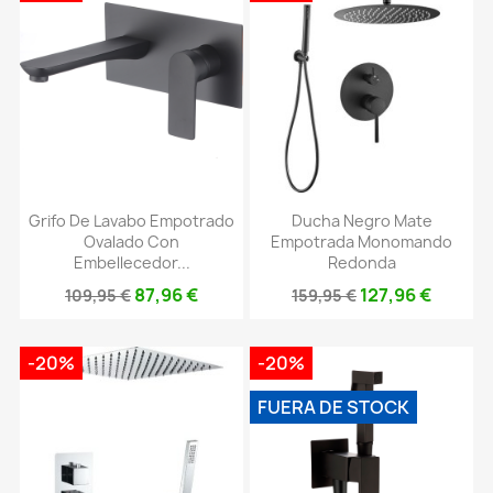
Grifo De Lavabo Empotrado
Ducha Negro Mate
Ovalado Con
Empotrada Monomando
Embellecedor...
Redonda
87,96 €
127,96 €
109,95 €
159,95 €
-20%
-20%
FUERA DE STOCK