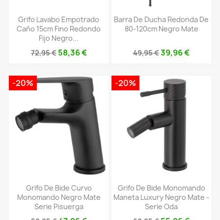
Grifo Lavabo Empotrado
Barra De Ducha Redonda De
Caño 15cm Fino Redondo
80-120cm Negro Mate
Fijo Negro...
58,36 €
39,96 €
72,95 €
49,95 €
-20%
-20%
Grifo De Bide Curvo
Grifo De Bide Monomando
Monomando Negro Mate
Maneta Luxury Negro Mate -
Serie Pisuerga
Serie Oda