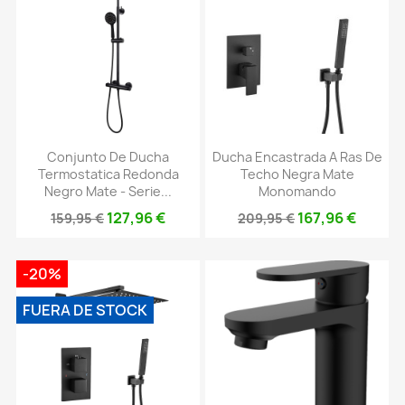
Conjunto De Ducha
Ducha Encastrada A Ras De
Termostatica Redonda
Techo Negra Mate
Negro Mate - Serie...
Monomando
127,96 €
167,96 €
159,95 €
209,95 €
-20%
FUERA DE STOCK