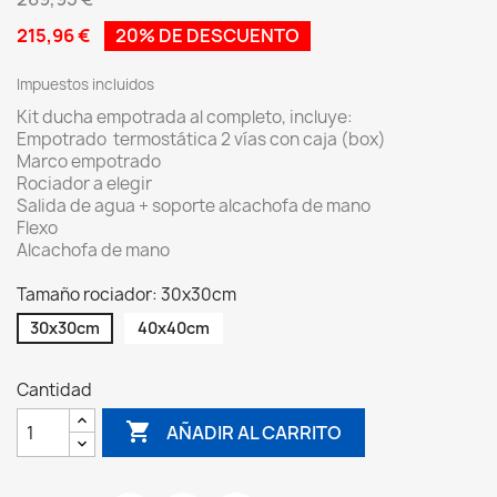
215,96 €
20% DE DESCUENTO
Impuestos incluidos
Kit ducha empotrada al completo, incluye:
Empotrado termostática 2 vías con caja (box)
Marco empotrado
Rociador a elegir
Salida de agua + soporte alcachofa de mano
Flexo
Alcachofa de mano
Tamaño rociador: 30x30cm
30x30cm
40x40cm
Cantidad

AÑADIR AL CARRITO