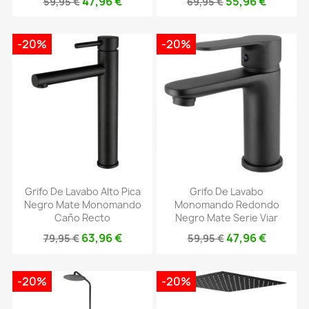
47,96 €
55,96 €
59,95 €
69,95 €
-20%
-20%
Grifo De Lavabo Alto Pica
Grifo De Lavabo
Negro Mate Monomando
Monomando Redondo
Caño Recto
Negro Mate Serie Viar
63,96 €
47,96 €
79,95 €
59,95 €
-20%
-20%