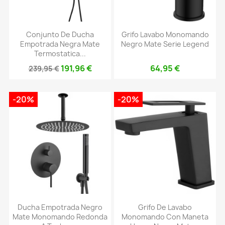
Conjunto De Ducha
Grifo Lavabo Monomando
Empotrada Negra Mate
Negro Mate Serie Legend
Termostatica...
191,96 €
64,95 €
239,95 €
-20%
-20%
Ducha Empotrada Negro
Grifo De Lavabo
Mate Monomando Redonda
Monomando Con Maneta