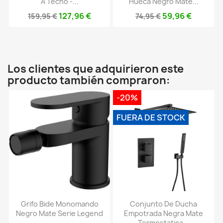
A Techo -...
Hueca Negro Mate...
127,96 €
59,96 €
159,95 €
74,95 €
Los clientes que adquirieron este
producto también compraron:
-20%
FUERA DE STOCK
Grifo Bide Monomando
Conjunto De Ducha
Negro Mate Serie Legend
Empotrada Negra Mate
Termostatica...