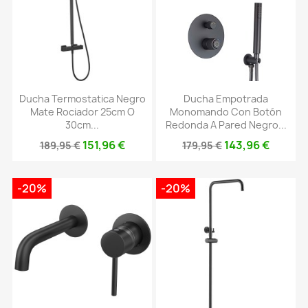
Ducha Termostatica Negro
Ducha Empotrada
Mate Rociador 25cm O
Monomando Con Botón
30cm...
Redonda A Pared Negro...
151,96 €
143,96 €
189,95 €
179,95 €
-20%
-20%