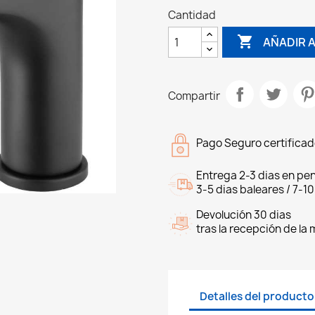
Cantidad

AÑADIR A
Compartir
Pago Seguro certifica
Entrega 2-3 dias en pen
3-5 dias baleares / 7-10
Devolución 30 dias
tras la recepción de la
Detalles del producto