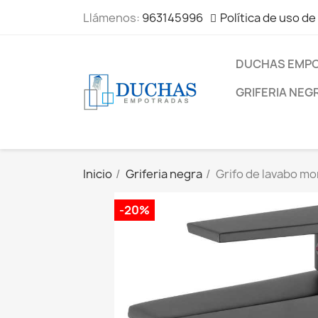
Llámenos:
963145996
Política de uso de
DUCHAS EMP
GRIFERIA NEG
Inicio
Griferia negra
Grifo de lavabo m
-20%