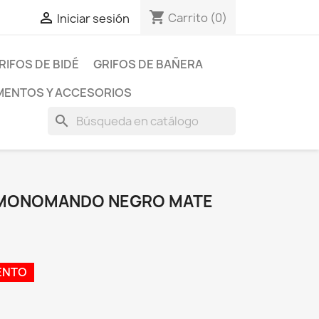
shopping_cart

Carrito
(0)
Iniciar sesión
RIFOS DE BIDÉ
GRIFOS DE BAÑERA
ENTOS Y ACCESORIOS
search
O MONOMANDO NEGRO MATE
ENTO