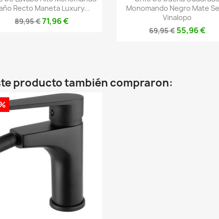
año Recto Maneta Luxury...
Monomando Negro Mate Se
Vinalopo
71,96 €
89,95 €
55,96 €
69,95 €
este producto también compraron:
0%