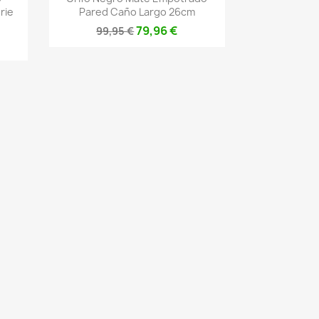
rie
Pared Caño Largo 26cm
79,96 €
99,95 €