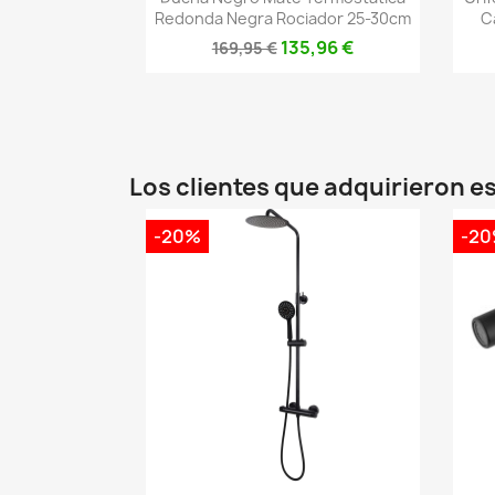
Redonda Negra Rociador 25-30cm
C
135,96 €
169,95 €
Los clientes que adquirieron 
-20%
-2