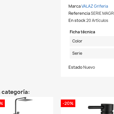
Marca
VALAZ Griferia
Referencia
SERIE MAG
En stock
20 Artículos
Ficha técnica
Color
Serie
Estado
Nuevo
 categoría:
0%
-20%