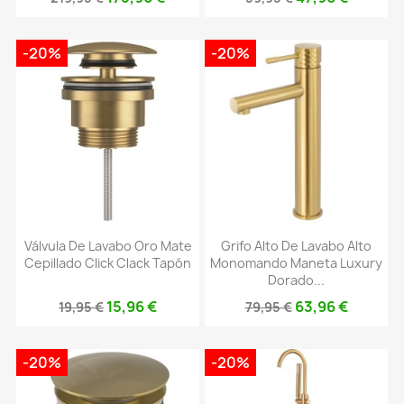
-20%
-20%
Válvula De Lavabo Oro Mate
Grifo Alto De Lavabo Alto
Cepillado Click Clack Tapón
Monomando Maneta Luxury
Dorado...
15,96 €
63,96 €
19,95 €
79,95 €
-20%
-20%