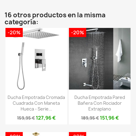
16 otros productos en la misma
categoría:
-20%
-20%
Ducha Empotrada Cromada
Ducha Empotrada Pared
Cuadrada Con Maneta
Bañera Con Rociador
Hueca - Serie...
Extraplano
127,96 €
151,96 €
159,95 €
189,95 €