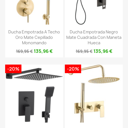
Ducha Empotrada A Techo
Ducha Empotrada Negro
Oro Mate Cepillado
Mate Cuadrada Con Maneta
Monomando
Hueca
135,96 €
135,96 €
169,95 €
169,95 €
-20%
-20%