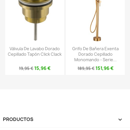
Válvula De Lavabo Dorado
Grifo De Bañera Exenta
Cepillado Tapón Click Clack
Dorado Cepillado
Monomando - Serie...
15,96 €
151,96 €
19,95 €
189,95 €
PRODUCTOS
