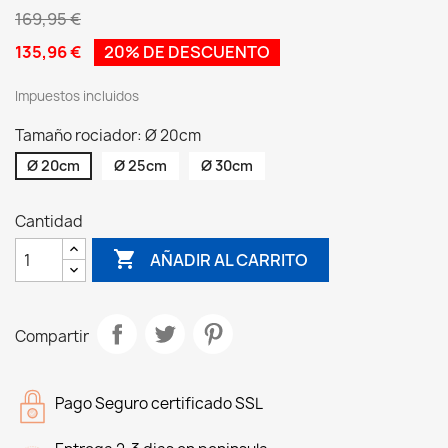
169,95 €
135,96 €
20% DE DESCUENTO
Impuestos incluidos
Tamaño rociador: Ø 20cm
Ø 20cm
Ø 25cm
Ø 30cm
Cantidad

AÑADIR AL CARRITO
Compartir
Pago Seguro certificado SSL