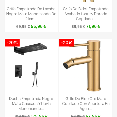
Grifo Empotrado De Lavabo
Grifo De Bidet Empotrado
Negro Mate Monomando De
Acabado Luxury Dorado
21cm...
Cepillado...
55,96 €
71,96 €
69,95 €
89,95 €
-20%
-20%
Ducha Empotrada Negro
Grifo De Bide Oro Mate
Mate Cascada Y Lluvia
Cepillado Con Apertura En
Monomando...
Agua...
175,96 €
47,96 €
219,95 €
59,95 €