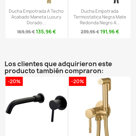
Ducha Empotrada A Techo
Ducha Empotrada
Acabado Maneta Luxury
Termostatica Negra Mate
Dorado...
Redonda Negro A...
135,96 €
191,96 €
169,95 €
239,95 €
Los clientes que adquirieron este
producto también compraron:
-20%
-20%