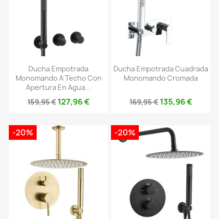
Ducha Empotrada
Ducha Empotrada Cuadrada
Monomando A Techo Con
Monomando Cromada
Apertura En Agua...
127,96 €
135,96 €
159,95 €
169,95 €
-20%
-20%