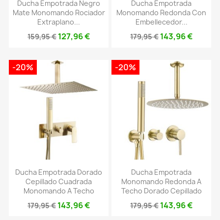
Ducha Empotrada Negro
Ducha Empotrada
Mate Monomando Rociador
Monomando Redonda Con
Extraplano...
Embellecedor...
127,96 €
143,96 €
159,95 €
179,95 €
-20%
-20%
Ducha Empotrada Dorado
Ducha Empotrada
Cepillado Cuadrada
Monomando Redonda A
Monomando A Techo
Techo Dorado Cepillado
143,96 €
143,96 €
179,95 €
179,95 €