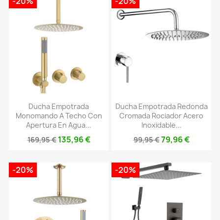
-20%
-20%
Ducha Empotrada
Ducha Empotrada Redonda
Monomando A Techo Con
Cromada Rociador Acero
Apertura En Agua...
Inoxidable...
135,96 €
79,96 €
169,95 €
99,95 €
-20%
-20%