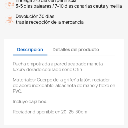
Entrega 2-3 dias en peninsula
3-5 dias baleares / 7-10 dias canarias ceuta y melilla
Devolución 30 dias
tras la recepción de la mercancía
Descripción
Detalles del producto
Ducha empotrada a pared acabado maneta
luxury dorado cepillado serie Ofin
Materiales: Cuerpo de la grifería latón, rociador
de acero inoxidable, alcachofa de mano y flexo en
PVC.
Incluye caja box.
Rociador disponible en 20-25-30cm