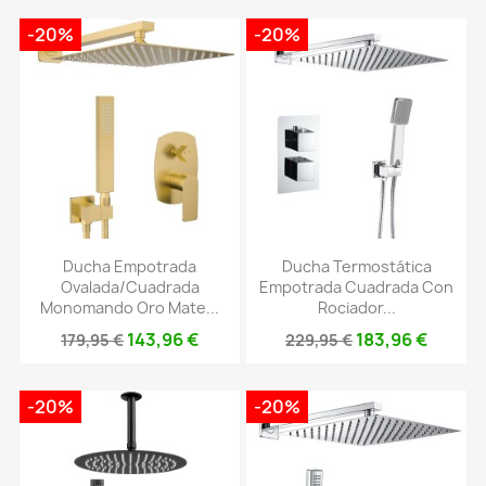
-20%
-20%
Ducha Empotrada
Ducha Termostática
Ovalada/cuadrada
Empotrada Cuadrada Con
Monomando Oro Mate...
Rociador...
143,96 €
183,96 €
179,95 €
229,95 €
-20%
-20%