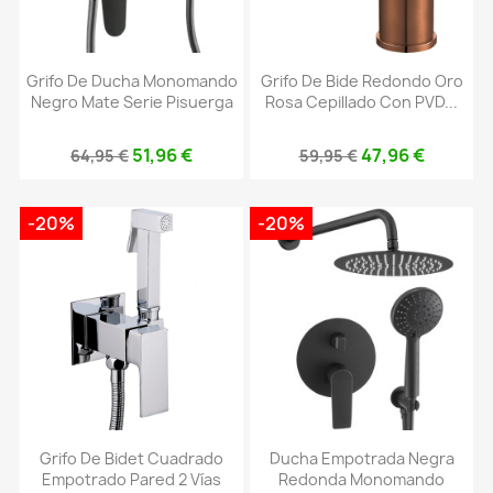
Grifo De Ducha Monomando
Grifo De Bide Redondo Oro
Negro Mate Serie Pisuerga
Rosa Cepillado Con PVD...
51,96 €
47,96 €
64,95 €
59,95 €
-20%
-20%
Grifo De Bidet Cuadrado
Ducha Empotrada Negra
Empotrado Pared 2 Vías
Redonda Monomando