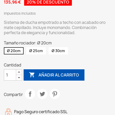
135,96 €
20% DE DESCUENTO
Impuestos incluidos
Sistema de ducha empotrado a techo con acabado oro
mate cepillado. Incluye monomando. Combinación
perfecta de elegancia y funcionalidad.
Tamaño rociador: Ø 20cm
Ø 20cm
Ø 25cm
Ø 30cm
Cantidad

AÑADIR AL CARRITO
Compartir
Pago Seguro certificado SSL