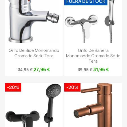
FUERA DE STOCK
Grifo De Bide Monomando
Grifo De Bañera
Cromado Serie Tera
Monomando Cromado Serie
Tera
27,96 €
31,96 €
34,95 €
39,95 €
-20%
-20%