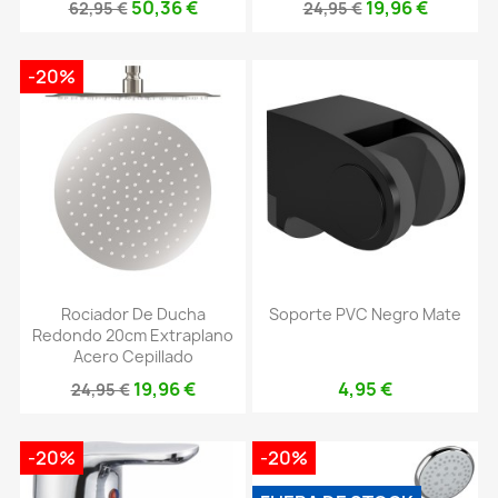
50,36 €
19,96 €
62,95 €
24,95 €
-20%
Rociador De Ducha
Soporte PVC Negro Mate
Redondo 20cm Extraplano
Acero Cepillado
19,96 €
4,95 €
24,95 €
-20%
-20%