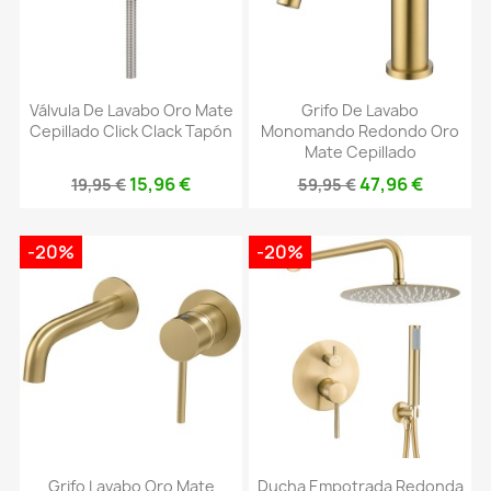
Válvula De Lavabo Oro Mate
Grifo De Lavabo
Cepillado Click Clack Tapón
Monomando Redondo Oro
Mate Cepillado
15,96 €
47,96 €
19,95 €
59,95 €
-20%
-20%
Grifo Lavabo Oro Mate
Ducha Empotrada Redonda