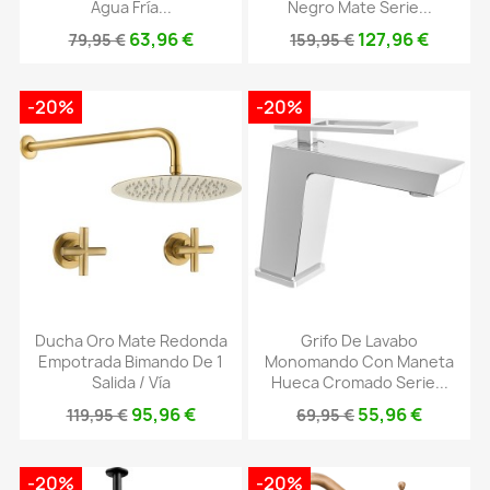
Agua Fría...
Negro Mate Serie...
63,96 €
127,96 €
79,95 €
159,95 €
-20%
-20%
Ducha Oro Mate Redonda
Grifo De Lavabo
Empotrada Bimando De 1
Monomando Con Maneta
Salida / Vía
Hueca Cromado Serie...
95,96 €
55,96 €
119,95 €
69,95 €
-20%
-20%