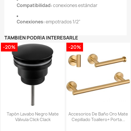
Compatibilidad:
conexiones estándar
Conexiones:
empotrados 1/2"
TAMBIÉN PODRÍA INTERESARLE
-20%
-20%
Tapón Lavabo Negro Mate
Accesorios De Baño Oro Mate
Válvula Click Clack
Cepillado Toallero+ Porta...