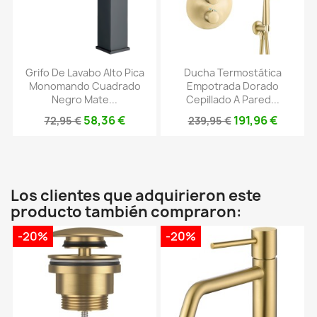
Grifo De Lavabo Alto Pica
Ducha Termostática
Monomando Cuadrado
Empotrada Dorado
Negro Mate...
Cepillado A Pared...
58,36 €
191,96 €
72,95 €
239,95 €
Los clientes que adquirieron este
producto también compraron:
-20%
-20%