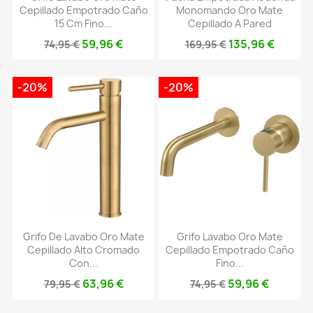
Cepillado Empotrado Caño
Monomando Oro Mate
15 Cm Fino...
Cepillado A Pared
59,96 €
135,96 €
74,95 €
169,95 €
-20%
-20%
Grifo De Lavabo Oro Mate
Grifo Lavabo Oro Mate
Cepillado Alto Cromado
Cepillado Empotrado Caño
Con...
Fino...
63,96 €
59,96 €
79,95 €
74,95 €