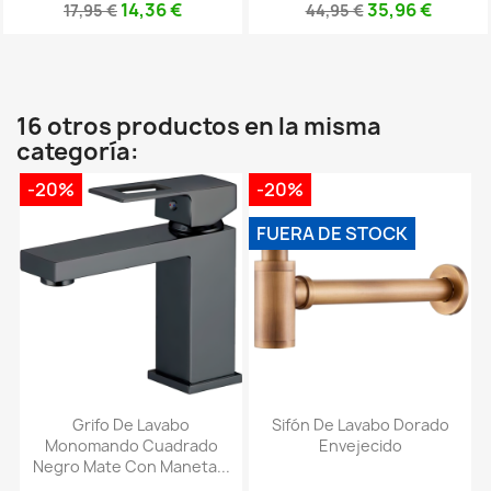
14,36 €
35,96 €
17,95 €
44,95 €
16 otros productos en la misma
categoría:
-20%
-20%
FUERA DE STOCK
Grifo De Lavabo
Sifón De Lavabo Dorado
Monomando Cuadrado
Envejecido
Negro Mate Con Maneta...