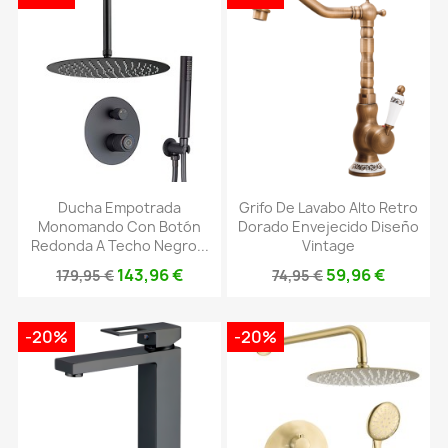
Ducha Empotrada
Grifo De Lavabo Alto Retro
Monomando Con Botón
Dorado Envejecido Diseño
Redonda A Techo Negro...
Vintage
143,96 €
59,96 €
179,95 €
74,95 €
-20%
-20%