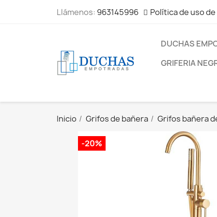
Llámenos:
963145996
Política de uso de
DUCHAS EMP
GRIFERIA NEG
Inicio
Grifos de bañera
Grifos bañera d
-20%