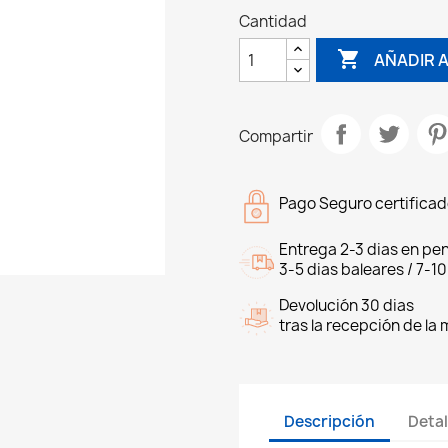
Cantidad

AÑADIR A
Compartir
Pago Seguro certifica
Entrega 2-3 dias en pen
3-5 dias baleares / 7-10
Devolución 30 dias
tras la recepción de la
Descripción
Detal