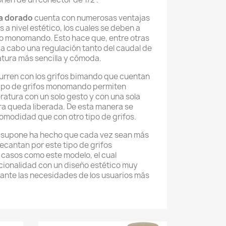
ta dorado
cuenta con numerosas ventajas
s a nivel estético, los cuales se deben a
lo monomando. Esto hace que, entre otras
r a cabo una regulación tanto del caudal de
tura más sencilla y cómoda.
curren con los grifos bimando que cuentan
 tipo de grifos monomando permiten
ratura con un solo gesto y con una sola
ra queda liberada. De esta manera se
omodidad que con otro tipo de grifos.
o supone ha hecho que cada vez sean más
decantan por este tipo de grifos
asos como este modelo, el cual
ionalidad con un diseño estético muy
ante las necesidades de los usuarios más