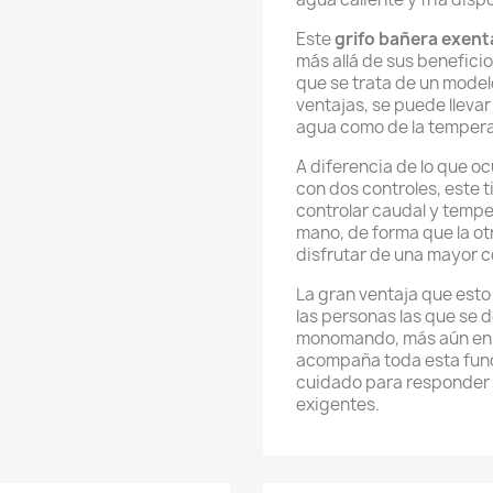
Este
grifo bañera exen
más allá de sus beneficio
que se trata de un mode
ventajas, se puede lleva
agua como de la tempera
A diferencia de lo que o
con dos controles, este
controlar caudal y tempe
mano, de forma que la ot
disfrutar de una mayor c
La gran ventaja que est
las personas las que se 
monomando, más aún en c
acompaña toda esta func
cuidado para responder 
exigentes.