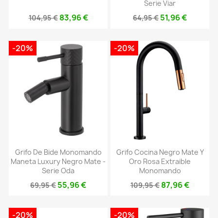
Serie Viar
83,96 €
51,96 €
104,95 €
64,95 €
-20%
-20%
Grifo De Bide Monomando
Grifo Cocina Negro Mate Y
Maneta Luxury Negro Mate -
Oro Rosa Extraible
Serie Oda
Monomando
55,96 €
87,96 €
69,95 €
109,95 €
-20%
-20%