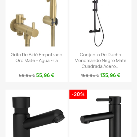
Grifo De Bidé Empotrado
Conjunto De Ducha
Oro Mate - Agua Fría
Monomando Negro Mate
Cuadrada Acero...
55,96 €
135,96 €
69,95 €
169,95 €
-20%