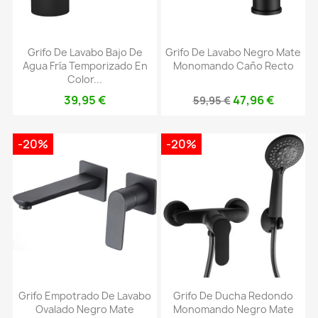
Grifo De Lavabo Bajo De
Grifo De Lavabo Negro Mate
Agua Fría Temporizado En
Monomando Caño Recto
Color...
39,95 €
47,96 €
59,95 €
-20%
-20%
Grifo Empotrado De Lavabo
Grifo De Ducha Redondo
Ovalado Negro Mate
Monomando Negro Mate