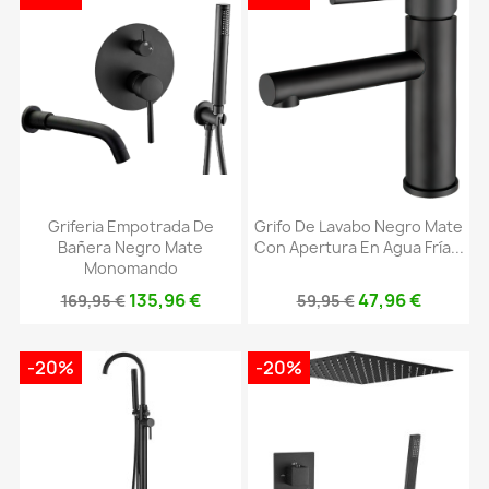
Griferia Empotrada De
Grifo De Lavabo Negro Mate
Bañera Negro Mate
Con Apertura En Agua Fría...
Monomando
135,96 €
47,96 €
169,95 €
59,95 €
-20%
-20%