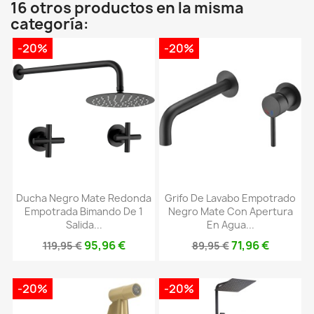
16 otros productos en la misma
categoría:
-20%
-20%
Ducha Negro Mate Redonda
Grifo De Lavabo Empotrado
Empotrada Bimando De 1
Negro Mate Con Apertura
Salida...
En Agua...
95,96 €
71,96 €
119,95 €
89,95 €
-20%
-20%