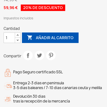
59,96 €
20% DE DESCUENTO
Impuestos incluidos
Cantidad

AÑADIR AL CARRITO
Compartir
Pago Seguro certificado SSL
Entrega 2-3 dias en peninsula
3-5 dias baleares / 7-10 dias canarias ceuta y melilla
Devolución 30 dias
tras la recepción de la mercancía