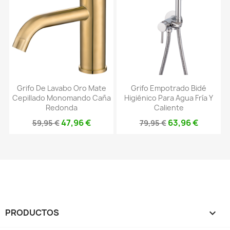
Grifo De Lavabo Oro Mate
Grifo Empotrado Bidé
Cepillado Monomando Caña
Higiénico Para Agua Fría Y
Redonda
Caliente
47,96 €
63,96 €
59,95 €
79,95 €
PRODUCTOS
