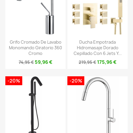
Grifo Cromado De Lavabo
Ducha Empotrada
Monomando Giratorio 360
Hidromasaje Dorado
Cromo
Cepillado Con 6 Jets Y...
59,96 €
175,96 €
74,95 €
219,95 €
-20%
-20%