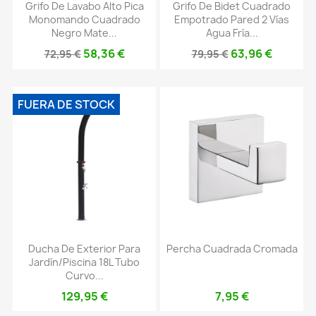
Grifo De Lavabo Alto Pica
Grifo De Bidet Cuadrado
Monomando Cuadrado
Empotrado Pared 2 Vías
Negro Mate...
Agua Fría...
58,36 €
63,96 €
72,95 €
79,95 €
FUERA DE STOCK
Ducha De Exterior Para
Percha Cuadrada Cromada
Jardín/piscina 18L Tubo
Curvo...
129,95 €
7,95 €