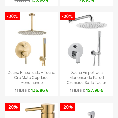
135,96 €
79,95 €
169,95 €
-20%
-20%
Ducha Empotrada A Techo
Ducha Empotrada
Oro Mate Cepillado
Monomando Pared
Monomando
Cromado Serie Tuejar
135,96 €
127,96 €
169,95 €
159,95 €
-20%
-20%