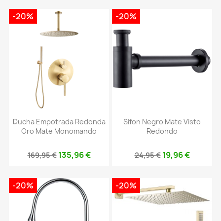
-20%
-20%
Ducha Empotrada Redonda
Sifon Negro Mate Visto
Oro Mate Monomando
Redondo
135,96 €
19,96 €
169,95 €
24,95 €
-20%
-20%