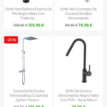
Grifo Para Bañera Exenta De
Grifo Alto Cromado De
Pie Negro Mate Con
Cocina Extraíble
Tridente...
Monomando
159,96 €
79,96 €
199,95 €
99,95 €
-20%
Columna De Ducha
Grifo De Cocina
Termostática Cuadrada
Monomando Negro Mate
(latón Y Acero...
Con PVD - Serie Misuri