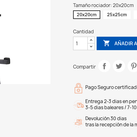
Tamaño rociador: 20x20cm
20x20cm
25x25cm
Cantidad

AÑADIR A
Compartir
Pago Seguro certifica
Entrega 2-3 dias en pen
3-5 dias baleares / 7-10
Devolución 30 dias
tras la recepción de la