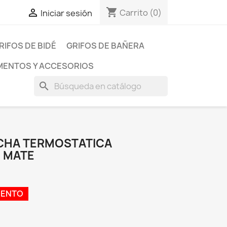
shopping_cart

Carrito
(0)
Iniciar sesión
RIFOS DE BIDÉ
GRIFOS DE BAÑERA
ENTOS Y ACCESORIOS
search
CHA TERMOSTATICA
 MATE
UENTO