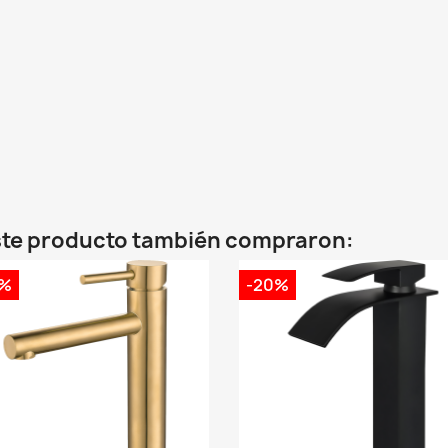
este producto también compraron:
0%
-20%