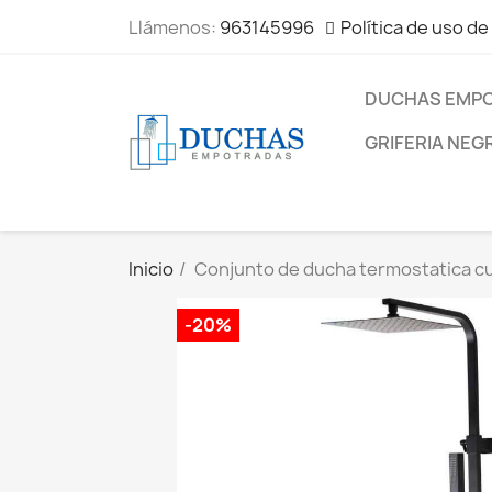
Llámenos:
963145996
Política de uso de
DUCHAS EMP
GRIFERIA NEG
Inicio
Conjunto de ducha termostatica c
-20%