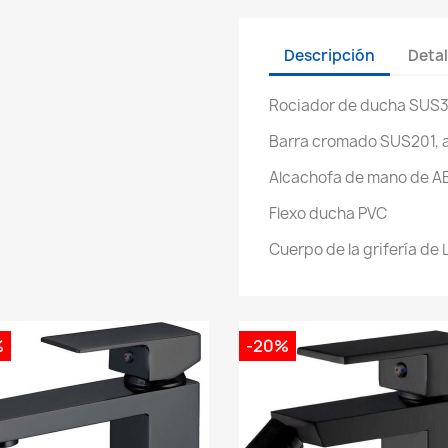
Descripción
Detal
Rociador de ducha SUS3
Barra cromado SUS201, al
Alcachofa de mano de A
Flexo ducha PVC
Cuerpo de la grifería de 
%
-20%