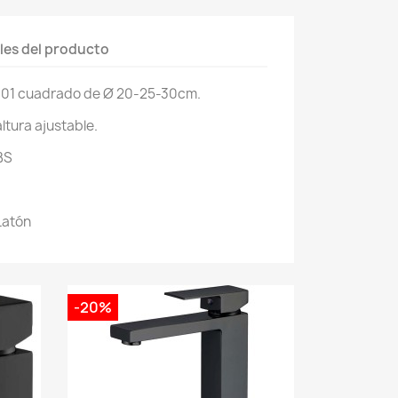
les del producto
01 cuadrado de Ø 20-25-30cm.
tura ajustable.
BS
Latón
-20%