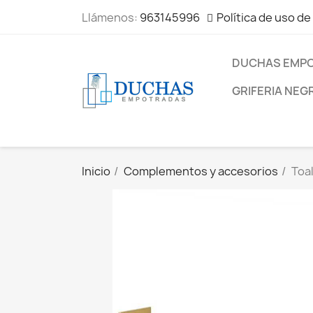
Llámenos:
963145996
Política de uso de
DUCHAS EMP
GRIFERIA NEG
Inicio
Complementos y accesorios
Toa