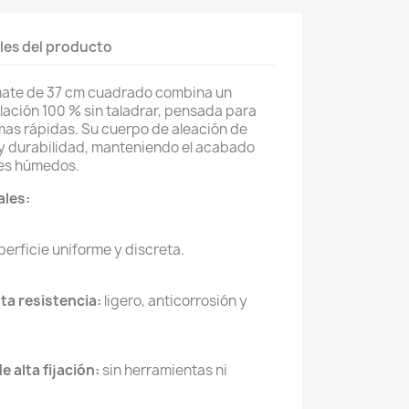
les del producto
o mate de 37 cm cuadrado combina un
alación 100 % sin taladrar, pensada para
as rápidas. Su cuerpo de aleación de
 y durabilidad, manteniendo el acabado
tes húmedos.
ales:
erficie uniforme y discreta.
lta resistencia:
ligero, anticorrosión y
e alta fijación:
sin herramientas ni