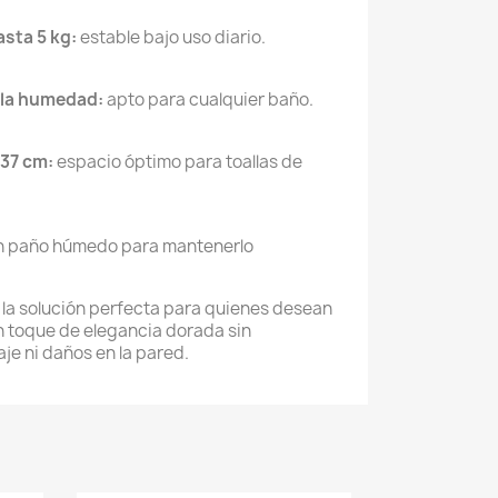
sta 5 kg:
estable bajo uso diario.
a la humedad:
apto para cualquier baño.
37 cm:
espacio óptimo para toallas de
n paño húmedo para mantenerlo
s la solución perfecta para quienes desean
n toque de elegancia dorada sin
e ni daños en la pared.