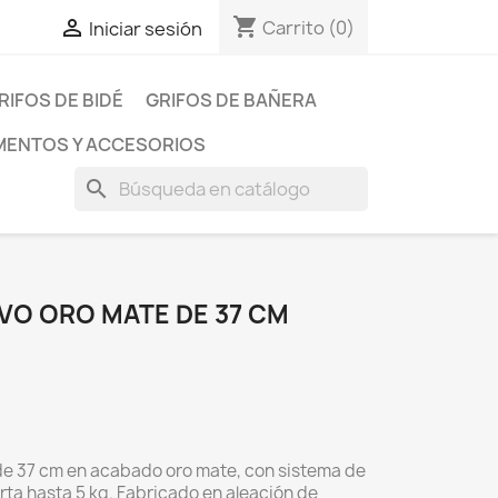
shopping_cart

Carrito
(0)
Iniciar sesión
RIFOS DE BIDÉ
GRIFOS DE BAÑERA
ENTOS Y ACCESORIOS
search
VO ORO MATE DE 37 CM
de 37 cm en acabado oro mate, con sistema de
orta hasta 5 kg. Fabricado en aleación de