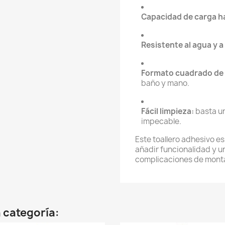
Capacidad de carga ha
Resistente al agua y 
Formato cuadrado de 
baño y mano.
Fácil limpieza:
basta u
impecable.
Este toallero adhesivo e
añadir funcionalidad y u
complicaciones de montaj
 categoría: