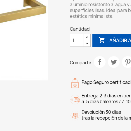
aluminio resistente al agua y 
superficies lisas. Ideal par
estética minimalista.
Cantidad

AÑADIR A
Compartir
Pago Seguro certifica
Entrega 2-3 dias en pen
3-5 dias baleares / 7-10
Devolución 30 dias
tras la recepción de la