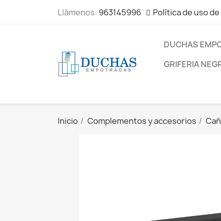
Llámenos:
963145996
Política de uso de
DUCHAS EMP
GRIFERIA NEG
Inicio
Complementos y accesorios
Cañ