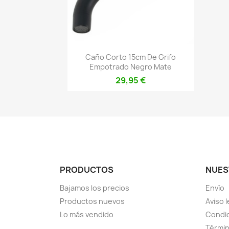
Vista rápida

Caño Corto 15cm De Grifo
Empotrado Negro Mate
29,95 €
PRODUCTOS
NUES
Bajamos los precios
Envío
Productos nuevos
Aviso l
Lo más vendido
Condic
Términ