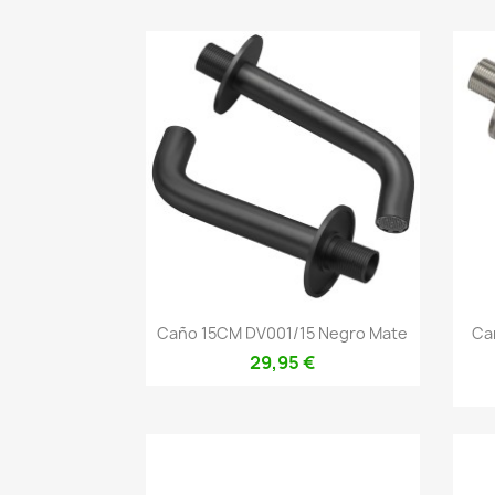
Vista rápida

Caño 15CM DV001/15 Negro Mate
Ca
29,95 €