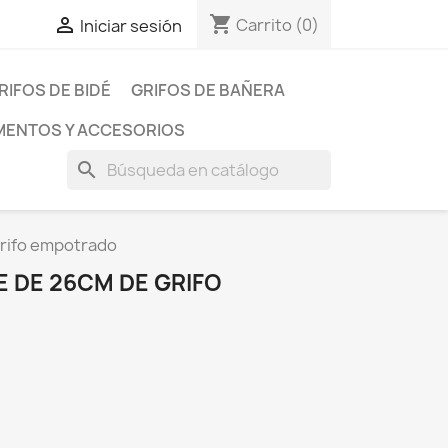
shopping_cart

Carrito
(0)
Iniciar sesión
RIFOS DE BIDÉ
GRIFOS DE BAÑERA
ENTOS Y ACCESORIOS
search
rifo empotrado
 DE 26CM DE GRIFO