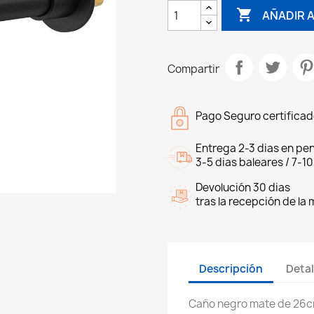

AÑADIR A
Compartir
Pago Seguro certifica
Entrega 2-3 dias en pen
3-5 dias baleares / 7-10
Devolución 30 dias
tras la recepción de la
Descripción
Detal
Caño negro mate de 26c