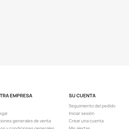
TRA EMPRESA
SU CUENTA
Seguimiento del pedido
egal
Iniciar sesión
iones generales de venta
Crear una cuenta
os y condiciones generales
Mis alertas