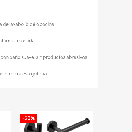
a de lavabo, bidé o cocina
estándar roscada
 con paño suave, sin productos abrasivos
ción en nueva grifería
-20%