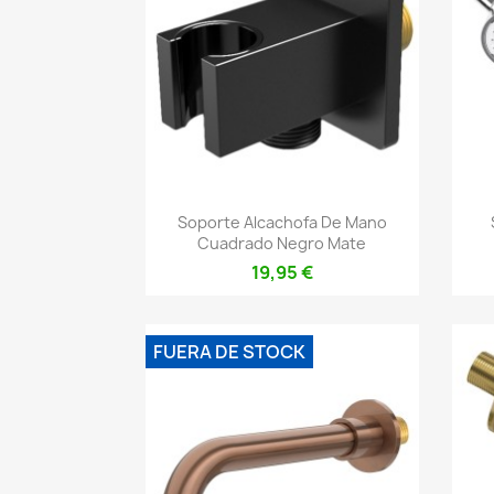
Vista rápida

Soporte Alcachofa De Mano
Cuadrado Negro Mate
19,95 €
FUERA DE STOCK