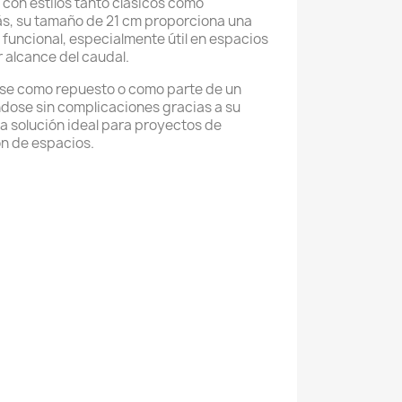
con estilos tanto clásicos como
, su tamaño de 21 cm proporciona una
funcional, especialmente útil en espacios
 alcance del caudal.
rse como repuesto o como parte de un
dose sin complicaciones gracias a su
a solución ideal para proyectos de
ón de espacios.