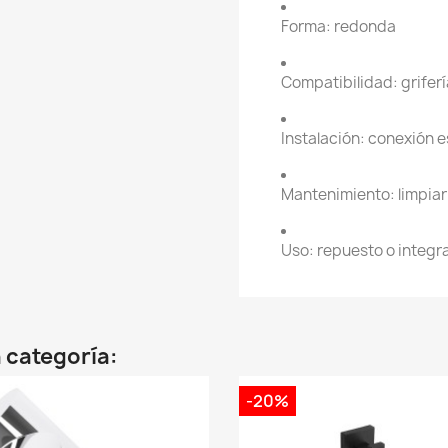
Forma: redonda
Compatibilidad: griferí
Instalación: conexión 
Mantenimiento: limpiar
Uso: repuesto o integra
 categoría:
-20%