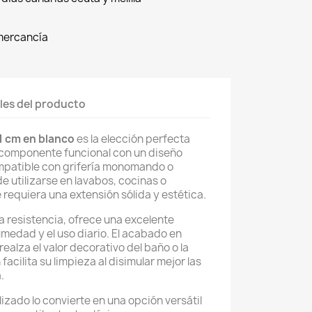
 mercancía
les del producto
1 cm en blanco
es la elección perfecta
componente funcional con un diseño
ompatible con grifería monomando o
 utilizarse en lavabos, cocinas o
 requiera una extensión sólida y estética.
a resistencia, ofrece una excelente
umedad y el uso diario. El acabado en
realza el valor decorativo del baño o la
acilita su limpieza al disimular mejor las
.
izado lo convierte en una opción versátil