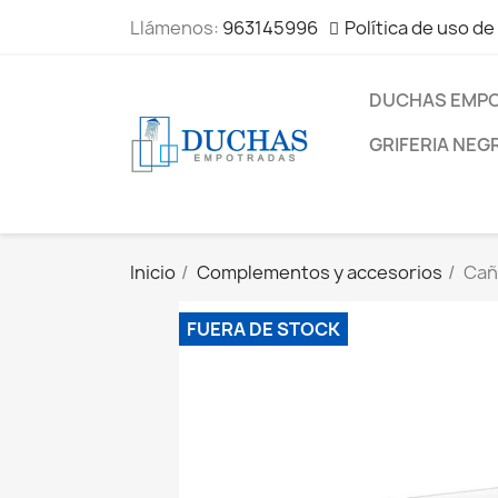
Llámenos:
963145996
Política de uso de
DUCHAS EMP
GRIFERIA NEG
Inicio
Complementos y accesorios
Cañ
FUERA DE STOCK