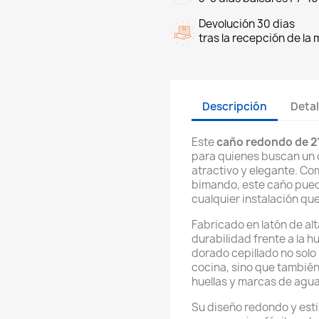
Devolución 30 dias
tras la recepción de la
Descripción
Detal
Este
caño redondo de 2
para quienes buscan un 
atractivo y elegante. C
bimando, este caño puede
cualquier instalación que
Fabricado en latón de alt
durabilidad frente a la h
dorado cepillado no solo 
cocina, sino que también f
huellas y marcas de agua
Su diseño redondo y estil