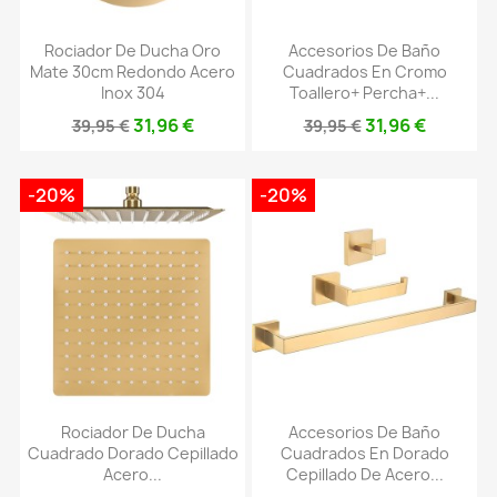
Rociador De Ducha Oro
Accesorios De Baño
Mate 30cm Redondo Acero
Cuadrados En Cromo
Inox 304
Toallero+ Percha+...
31,96 €
31,96 €
39,95 €
39,95 €
-20%
-20%
Rociador De Ducha
Accesorios De Baño
Cuadrado Dorado Cepillado
Cuadrados En Dorado
Acero...
Cepillado De Acero...