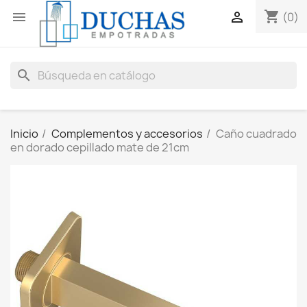
shopping_cart


(0)
search
Inicio
Complementos y accesorios
Caño cuadrado
en dorado cepillado mate de 21cm