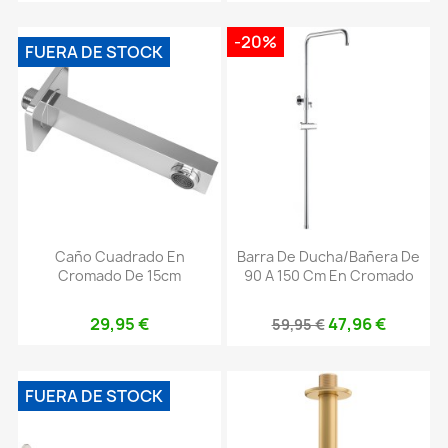
-20%
FUERA DE STOCK
Caño Cuadrado En
Barra De Ducha/bañera De
Cromado De 15cm
90 A 150 Cm En Cromado
29,95 €
47,96 €
59,95 €
FUERA DE STOCK