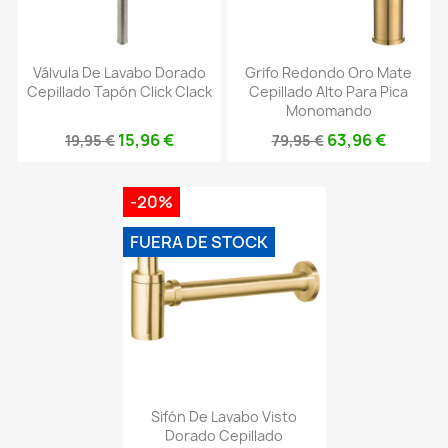
Válvula De Lavabo Dorado
Grifo Redondo Oro Mate
Cepillado Tapón Click Clack
Cepillado Alto Para Pica
Monomando
15,96 €
63,96 €
19,95 €
79,95 €
-20%
FUERA DE STOCK
Sifón De Lavabo Visto
Dorado Cepillado