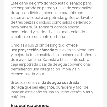
Este
caño de grifo dorado
está diseñado para
ser empotrado en pared y utilizado como salida
de agua individual, siendo compatible con
sistemas de ducha empotrada, grifos de lavabo
de tres piezas o incluso como salida de llenado
para bañera. Su forma cuadrada aporta
modernidad y claridad visual, manteniendo la
simetría en el conjunto del baño.
Gracias a sus 21 cm de longitud, ofrece
una
proyección cómoda
que evita salpicaduras
y mejora la funcionalidad en encimeras o bañeras
de mayor tamaño. Se instala fácilmente sobre
caja empotrada o salida de agua convencional,
permitiendo una integración limpia y sin
elementos a la vista.
Si buscas una
salida de agua cuadrada
dorada
que sea elegante, duradera y fácil de
instalar, este caño es una solución versátil y muy
estética.
Especificaciones: