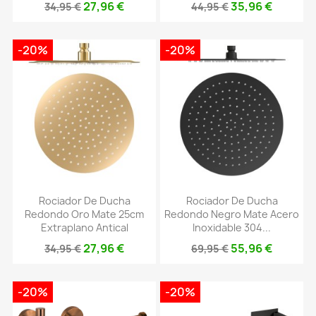
27,96 €
35,96 €
34,95 €
44,95 €
-20%
-20%
Rociador De Ducha
Rociador De Ducha
Redondo Oro Mate 25cm
Redondo Negro Mate Acero
Extraplano Antical
Inoxidable 304...
27,96 €
55,96 €
34,95 €
69,95 €
-20%
-20%