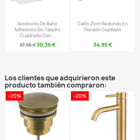
Accesorio De Baño
Caño 21cm Redondo En
Adhesivos Sin Taladro
Dorado Cepillado
Cuadrado Con...
30,36 €
34,95 €
37,95 €
Los clientes que adquirieron este
producto también compraron:
-20%
-20%