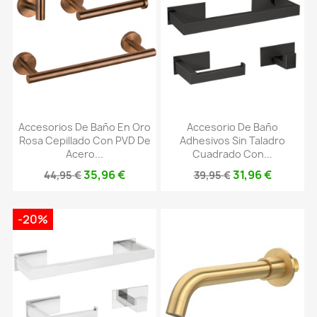
Accesorios De Baño En Oro
Accesorio De Baño
Rosa Cepillado Con PVD De
Adhesivos Sin Taladro
Acero...
Cuadrado Con...
35,96 €
31,96 €
44,95 €
39,95 €
-20%