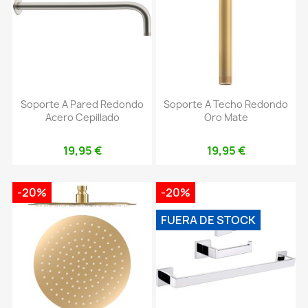
Soporte A Pared Redondo
Soporte A Techo Redondo
Acero Cepillado
Oro Mate
19,95 €
19,95 €
-20%
-20%
FUERA DE STOCK