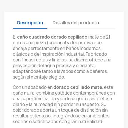
Descripción
Detalles del producto
El
caño cuadrado dorado cepillado
mate de 21
cm es una pieza funcional y decorativa que
encaja perfectamente en baños modernos,
clásicos o de inspiración industrial. Fabricado
con líneas rectas y limpias, su diseño ofrece una
proyección del agua precisa y elegante,
adaptándose tanto a lavabos como a bañeras,
según el montaje elegido.
Con un acabado en
dorado cepillado mate
, este
caño mural combina estética contemporánea con
una superficie cálida y sedosa que resiste el uso
diario y la humedad sin perder su aspecto. Su
color dorado aporta un toque de distinción sin
resultar ostentoso, integrándose en ambientes
sobrios o sofisticados con gran naturalidad.