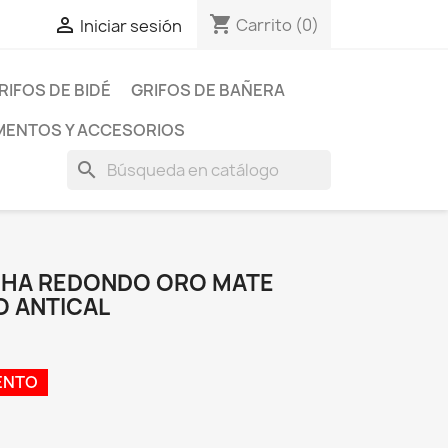
shopping_cart

Carrito
(0)
Iniciar sesión
RIFOS DE BIDÉ
GRIFOS DE BAÑERA
ENTOS Y ACCESORIOS
search
CHA REDONDO ORO MATE
 ANTICAL
ENTO