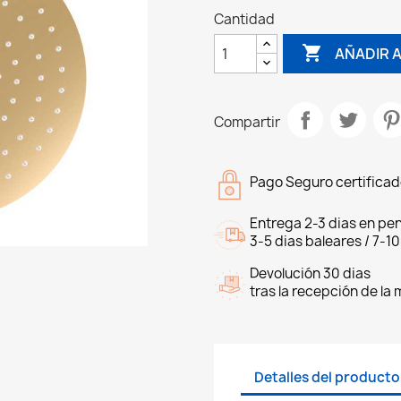
Cantidad

AÑADIR A
Compartir
Pago Seguro certifica
Entrega 2-3 dias en pen
3-5 dias baleares / 7-10
Devolución 30 dias
tras la recepción de la
Detalles del producto