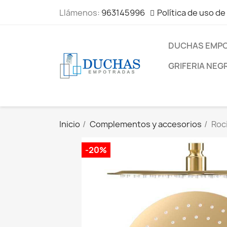
Llámenos:
963145996
Política de uso de
DUCHAS EMP
GRIFERIA NEG
Inicio
Complementos y accesorios
Roc
-20%