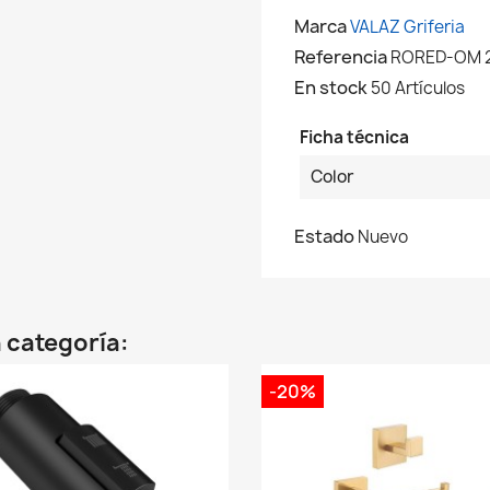
Marca
VALAZ Griferia
Referencia
RORED-OM 
En stock
50 Artículos
Ficha técnica
Color
Estado
Nuevo
 categoría:
-20%