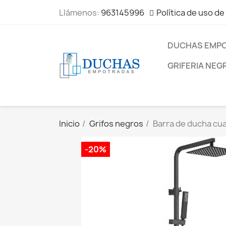
Llámenos:
963145996
Política de uso de
DUCHAS EMP
GRIFERIA NEG
Inicio
Grifos negros
Barra de ducha cu
-20%