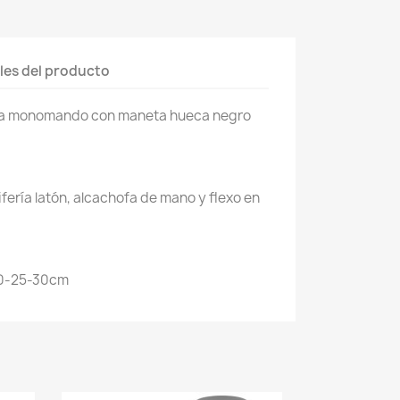
les del producto
da monomando con maneta hueca negro
ifería latón, alcachofa de mano y flexo en
.
20-25-30cm