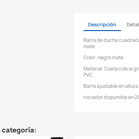
Descripción
Detal
Barra de ducha cuadra
mate
Color: negro mate
Material: Cuerpo de la gr
PVC.
Barra ajustable en altura
rociador disponible en 
 categoría: