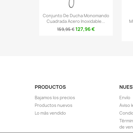
Vista rápida

Conjunto De Ducha Monomando
Cuadrada Acero Inoxidable...
M
127,96 €
159,95 €
PRODUCTOS
NUES
Bajamos los precios
Envío
Productos nuevos
Aviso l
Lo más vendido
Condic
Términ
de ven