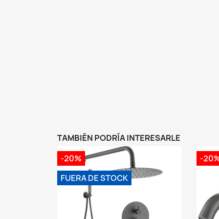
TAMBIÉN PODRÍA INTERESARLE
-20%
-20
FUERA DE STOCK