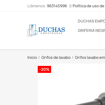
Llámenos:
963145996
Política de uso de
DUCHAS EMP
GRIFERIA NEG
Inicio
Grifos de lavabo
Grifos lavabo e
-20%