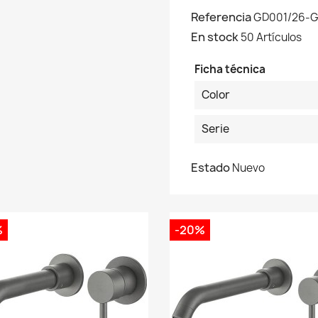
Referencia
GD001/26-
En stock
50 Artículos
Ficha técnica
Color
Serie
Estado
Nuevo
%
-20%