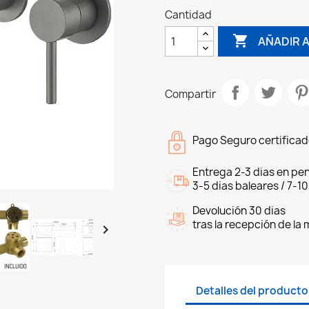
Cantidad

AÑADIR A
Compartir
Pago Seguro certifica
Entrega 2-3 dias en pen
3-5 dias baleares / 7-10
Devolución 30 dias
tras la recepción de la

Detalles del producto