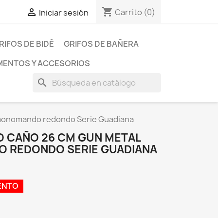
shopping_cart

Carrito
(0)
Iniciar sesión
RIFOS DE BIDÉ
GRIFOS DE BAÑERA
ENTOS Y ACCESORIOS
search
 monomando redondo Serie Guadiana
 CAÑO 26 CM GUN METAL
 REDONDO SERIE GUADIANA
ENTO