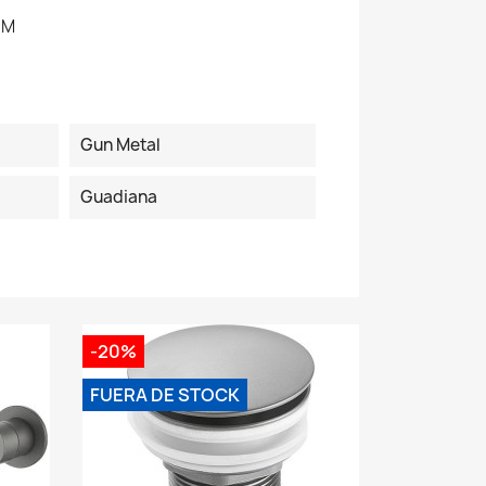
GM
Gun Metal
Guadiana
-20%
FUERA DE STOCK