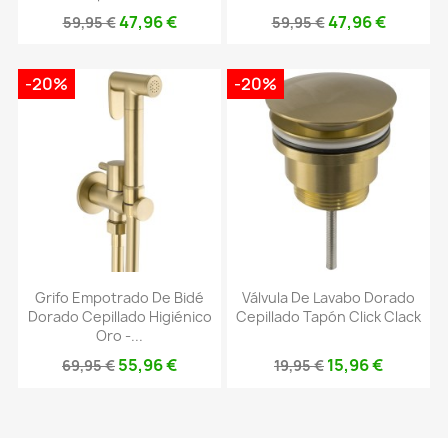
47,96 €
47,96 €
59,95 €
59,95 €
-20%
-20%
Grifo Empotrado De Bidé
Válvula De Lavabo Dorado
Dorado Cepillado Higiénico
Cepillado Tapón Click Clack
Oro -...
55,96 €
15,96 €
69,95 €
19,95 €