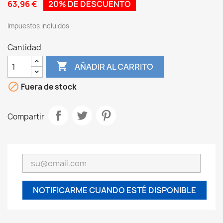
63,96 €
20% DE DESCUENTO
Impuestos incluidos
Cantidad

AÑADIR AL CARRITO

Fuera de stock
Compartir
NOTIFICARME CUANDO ESTÉ DISPONIBLE