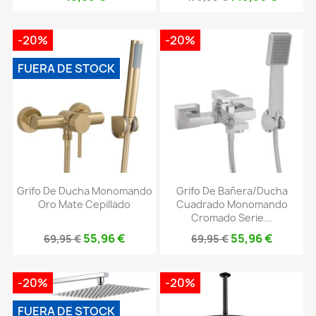
-20%
-20%
FUERA DE STOCK
Grifo De Ducha Monomando
Grifo De Bañera/ducha
Oro Mate Cepillado
Cuadrado Monomando
Cromado Serie...
55,96 €
55,96 €
69,95 €
69,95 €
-20%
-20%
FUERA DE STOCK