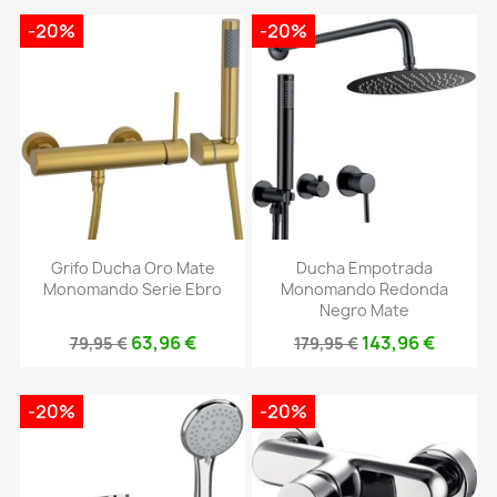
-20%
-20%
Grifo Ducha Oro Mate
Ducha Empotrada
Monomando Serie Ebro
Monomando Redonda
Negro Mate
63,96 €
143,96 €
79,95 €
179,95 €
-20%
-20%