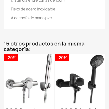
Distancia entre tomas de 15cm.
Flexo de acero inoxidable
Alcachofa de mano pvc
16 otros productos en la misma
categoría:
-20%
-20%