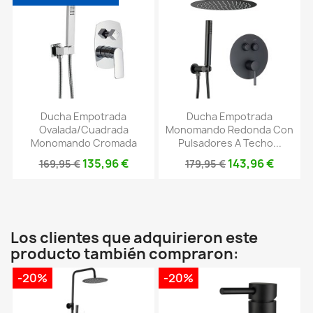
Ducha Empotrada
Ducha Empotrada
Ovalada/cuadrada
Monomando Redonda Con
Monomando Cromada
Pulsadores A Techo...
135,96 €
143,96 €
169,95 €
179,95 €
Los clientes que adquirieron este
producto también compraron:
-20%
-20%