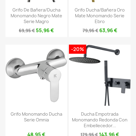
Grifo De Bañera/ducha
Grifo Ducha/bañera Oro
Monomando Negro Mate
Mate Monomando Serie
Serie Magro
Ebro
55,96 €
63,96 €
69,95 €
79,95 €
-20%
Grifo Monomando Ducha
Ducha Empotrada
Serie Omnia
Monomando Redonda Con
Embellecedor...
48,95 €
143,96 €
179,95 €