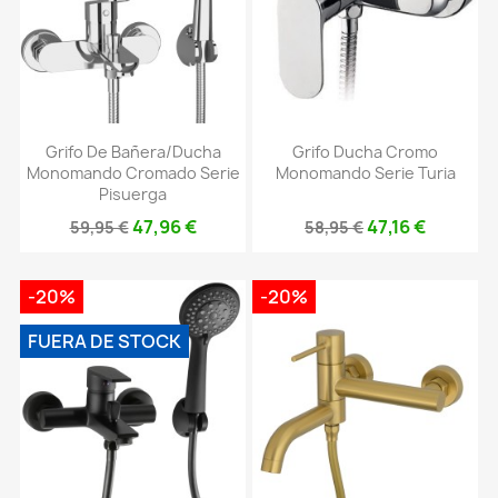
Grifo De Bañera/ducha
Grifo Ducha Cromo
Monomando Cromado Serie
Monomando Serie Turia
Pisuerga
47,96 €
47,16 €
59,95 €
58,95 €
-20%
-20%
FUERA DE STOCK