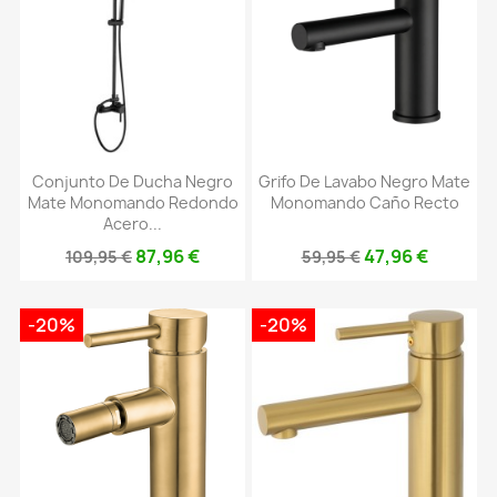
Conjunto De Ducha Negro
Grifo De Lavabo Negro Mate
Mate Monomando Redondo
Monomando Caño Recto
Acero...
87,96 €
47,96 €
109,95 €
59,95 €
-20%
-20%