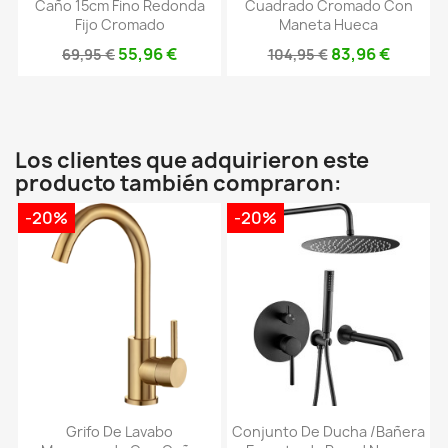
Caño 15cm Fino Redonda
Cuadrado Cromado Con
Fijo Cromado
Maneta Hueca
55,96 €
83,96 €
69,95 €
104,95 €
Los clientes que adquirieron este
producto también compraron:
-20%
-20%
Grifo De Lavabo
Conjunto De Ducha /bañera