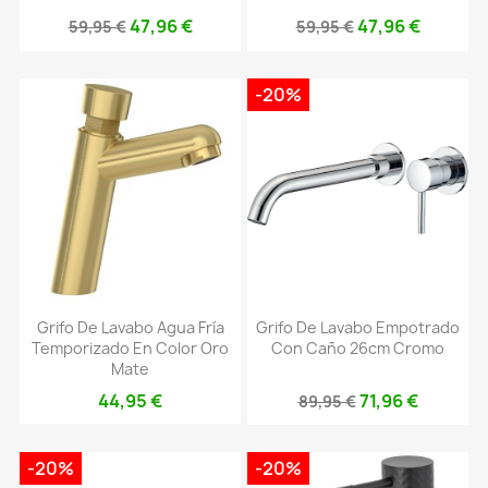
47,96 €
47,96 €
59,95 €
59,95 €
-20%
Grifo De Lavabo Agua Fría
Grifo De Lavabo Empotrado
Temporizado En Color Oro
Con Caño 26cm Cromo
Mate
44,95 €
71,96 €
89,95 €
-20%
-20%