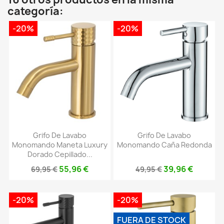
categoría:
-20%
-20%
Grifo De Lavabo
Grifo De Lavabo
Monomando Maneta Luxury
Monomando Caña Redonda
Dorado Cepillado...
55,96 €
39,96 €
69,95 €
49,95 €
-20%
-20%
FUERA DE STOCK