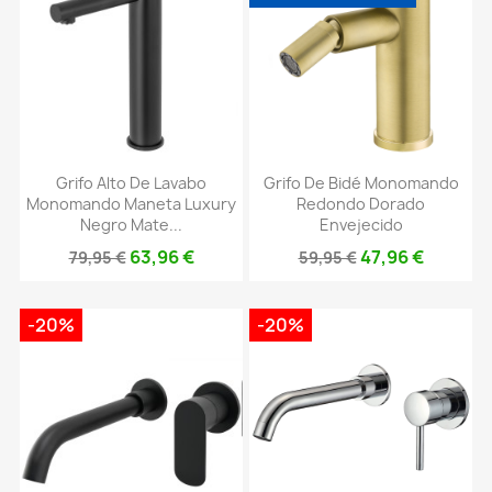
Grifo Alto De Lavabo
Grifo De Bidé Monomando
Monomando Maneta Luxury
Redondo Dorado
Negro Mate...
Envejecido
63,96 €
47,96 €
79,95 €
59,95 €
-20%
-20%