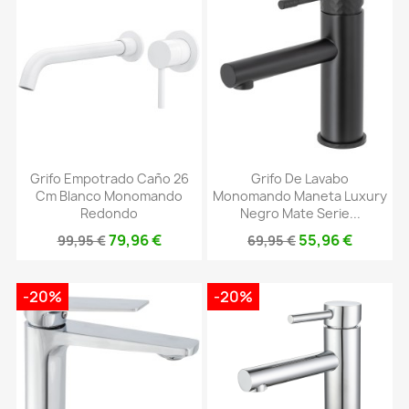
Grifo Empotrado Caño 26
Grifo De Lavabo
Cm Blanco Monomando
Monomando Maneta Luxury
Redondo
Negro Mate Serie...
79,96 €
55,96 €
99,95 €
69,95 €
-20%
-20%