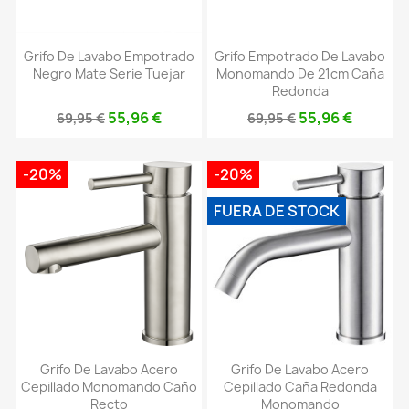
Grifo De Lavabo Empotrado
Grifo Empotrado De Lavabo
Negro Mate Serie Tuejar
Monomando De 21cm Caña
Redonda
55,96 €
55,96 €
69,95 €
69,95 €
-20%
-20%
FUERA DE STOCK
Grifo De Lavabo Acero
Grifo De Lavabo Acero
Cepillado Monomando Caño
Cepillado Caña Redonda
Recto
Monomando