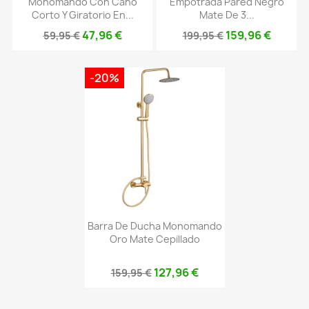
Monomando Con Caño
Empotrada Pared Negro
Corto Y Giratorio En...
Mate De 3...
47,96 €
159,96 €
59,95 €
199,95 €
-20%
Barra De Ducha Monomando
Oro Mate Cepillado
127,96 €
159,95 €