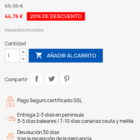
55,95 €
44,76 €
20% DE DESCUENTO
Impuestos incluidos
Cantidad

AÑADIR AL CARRITO
Compartir
Pago Seguro certificado SSL
Entrega 2-3 dias en peninsula
3-5 dias baleares / 7-10 dias canarias ceuta y melilla
Devolución 30 dias
tras la recepción de la mercancía