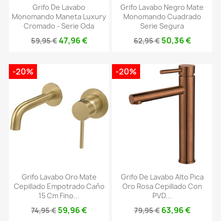
Grifo De Lavabo
Grifo Lavabo Negro Mate
Monomando Maneta Luxury
Monomando Cuadrado
Cromado - Serie Oda
Serie Segura
47,96 €
50,36 €
59,95 €
62,95 €
-20%
-20%
Grifo Lavabo Oro Mate
Grifo De Lavabo Alto Pica
Cepillado Empotrado Caño
Oro Rosa Cepillado Con
15 Cm Fino...
PVD...
59,96 €
63,96 €
74,95 €
79,95 €