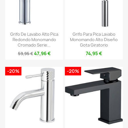
Grifo De Lavabo Alto Pica
Grifo Para Pica Lavabo
Redondo Monomando
Monomando Alto Diseño
Cromado Serie...
Gota Giratorio
47,96 €
74,95 €
59,95 €
-20%
-20%