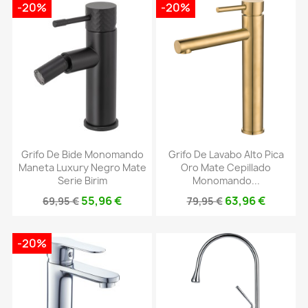
-20%
-20%
Grifo De Bide Monomando
Grifo De Lavabo Alto Pica
Maneta Luxury Negro Mate
Oro Mate Cepillado
Serie Birim
Monomando...
55,96 €
63,96 €
69,95 €
79,95 €
-20%