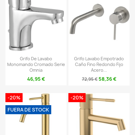
Grifo De Lavabo
Grifo Lavabo Empotrado
Monomando Cromado Serie
Caño Fino Redondo Fijo
Omnia
Acero...
46,95 €
58,36 €
72,95 €
-20%
-20%
FUERA DE STOCK