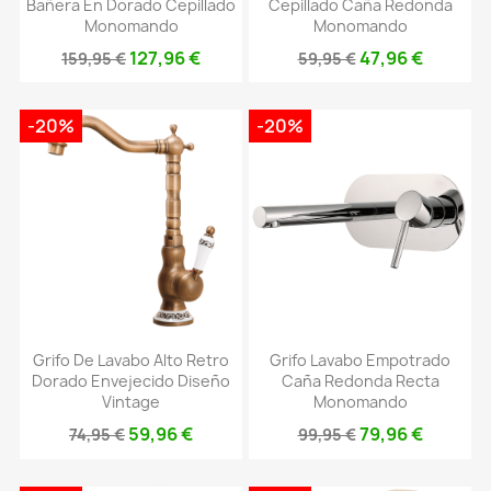
Bañera En Dorado Cepillado
Cepillado Caña Redonda
Monomando
Monomando
127,96 €
47,96 €
159,95 €
59,95 €
-20%
-20%
Grifo De Lavabo Alto Retro
Grifo Lavabo Empotrado
Dorado Envejecido Diseño
Caña Redonda Recta
Vintage
Monomando
59,96 €
79,96 €
74,95 €
99,95 €