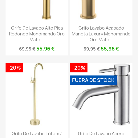
Grifo De Lavabo Alto Pica
Grifo Lavabo Acabado
Redondo Monomando Oro
Maneta Luxury Monomando
Mate...
Oro Mate...
55,96 €
55,96 €
69,95 €
69,95 €
-20%
-20%
FUERA DE STOCK
Grifo De Lavabo Tótem /
Grifo De Lavabo Acero