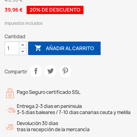
39,96 €
20% DE DESCUENTO
Impuestos incluidos
Cantidad

AÑADIR AL CARRITO
Compartir
Pago Seguro certificado SSL
Entrega 2-3 dias en peninsula
3-5 dias baleares / 7-10 dias canarias ceuta y melilla
Devolución 30 dias
tras la recepción de la mercancía