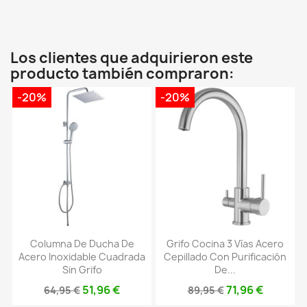
Los clientes que adquirieron este
producto también compraron:
-20%
-20%
Columna De Ducha De
Grifo Cocina 3 Vías Acero
Acero Inoxidable Cuadrada
Cepillado Con Purificación
Sin Grifo
De...
51,96 €
71,96 €
64,95 €
89,95 €