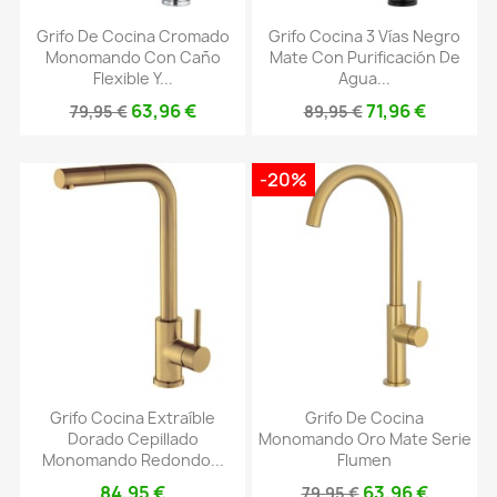
Grifo De Cocina Cromado
Grifo Cocina 3 Vías Negro
Monomando Con Caño
Mate Con Purificación De
Flexible Y...
Agua...
63,96 €
71,96 €
79,95 €
89,95 €
-20%
Grifo Cocina Extraíble
Grifo De Cocina
Dorado Cepillado
Monomando Oro Mate Serie
Monomando Redondo...
Flumen
84,95 €
63,96 €
79,95 €