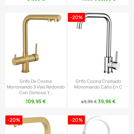
-20%
Grifo De Cocina
Grifo Cocina Cromado
Monomando 3 Vías Redondo
Monomando Caño En C
Con Osmosis Y...
109,95 €
39,96 €
49,95 €
-20%
-20%