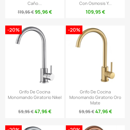
Caño...
Con Osmosis Y...
95,96 €
109,95 €
119,95 €
-20%
-20%
Grifo De Cocina
Grifo De Cocina
Monomando Giratorio Nikel
Monomando Giratorio Oro
Mate
47,96 €
47,96 €
59,95 €
59,95 €
-20%
-20%