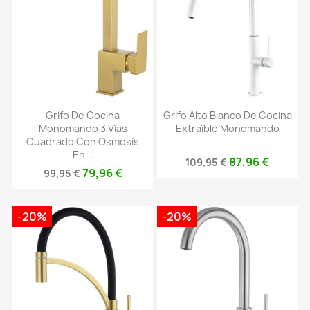
Grifo De Cocina
Grifo Alto Blanco De Cocina
Monomando 3 Vías
Extraíble Monomando
Cuadrado Con Osmosis
En...
87,96 €
109,95 €
79,96 €
99,95 €
-20%
-20%