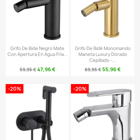
Grifo De Bide Negro Mate
Grifo De Bidé Monomando
Con Apertura En Agua Fría...
Maneta Luxury Dorado
Cepillado -...
47,96 €
55,96 €
59,95 €
69,95 €
-20%
-20%