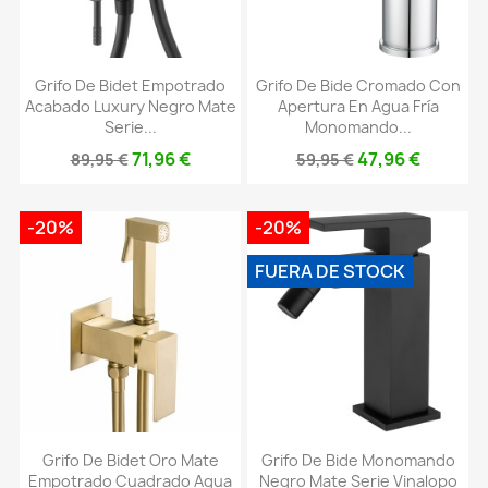
Grifo De Bidet Empotrado
Grifo De Bide Cromado Con
Acabado Luxury Negro Mate
Apertura En Agua Fría
Serie...
Monomando...
71,96 €
47,96 €
89,95 €
59,95 €
-20%
-20%
FUERA DE STOCK
Grifo De Bidet Oro Mate
Grifo De Bide Monomando
Empotrado Cuadrado Agua
Negro Mate Serie Vinalopo