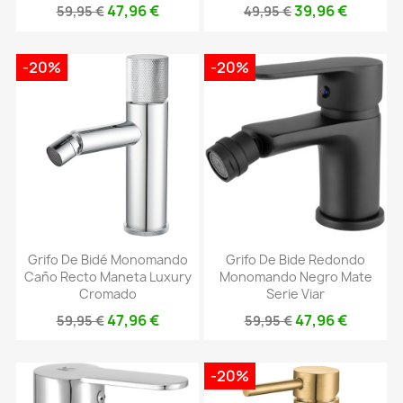
47,96 €
39,96 €
59,95 €
49,95 €
-20%
-20%
Grifo De Bidé Monomando
Grifo De Bide Redondo
Caño Recto Maneta Luxury
Monomando Negro Mate
Cromado
Serie Viar
47,96 €
47,96 €
59,95 €
59,95 €
-20%