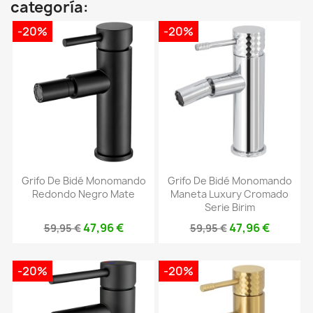
categoría:
-20%
-20%
Grifo De Bidé Monomando
Grifo De Bidé Monomando
Redondo Negro Mate
Maneta Luxury Cromado
Serie Birim
47,96 €
47,96 €
59,95 €
59,95 €
-20%
-20%