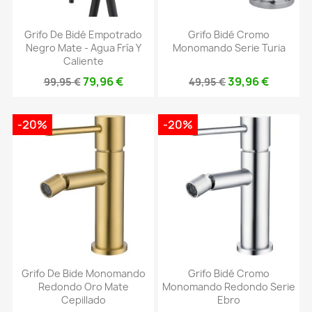
Grifo De Bidé Empotrado
Grifo Bidé Cromo
Negro Mate - Agua Fría Y
Monomando Serie Turia
Caliente
79,96 €
39,96 €
99,95 €
49,95 €
-20%
-20%
Grifo De Bide Monomando
Grifo Bidé Cromo
Redondo Oro Mate
Monomando Redondo Serie
Cepillado
Ebro