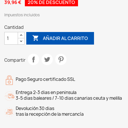
39,96 €
20% DE DESCUENTO
Impuestos incluidos
Cantidad

AÑADIR AL CARRITO
Compartir
Pago Seguro certificado SSL
Entrega 2-3 dias en peninsula
3-5 dias baleares / 7-10 dias canarias ceuta y melilla
Devolución 30 dias
tras la recepción de la mercancía