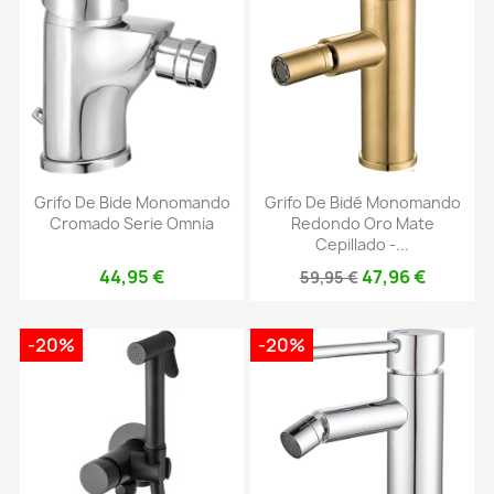
Grifo De Bide Monomando
Grifo De Bidé Monomando
Cromado Serie Omnia
Redondo Oro Mate
Cepillado -...
44,95 €
47,96 €
59,95 €
-20%
-20%