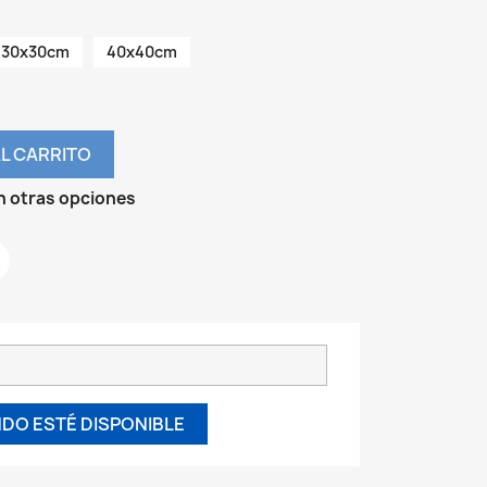
30x30cm
40x40cm
L CARRITO
n otras opciones
DO ESTÉ DISPONIBLE