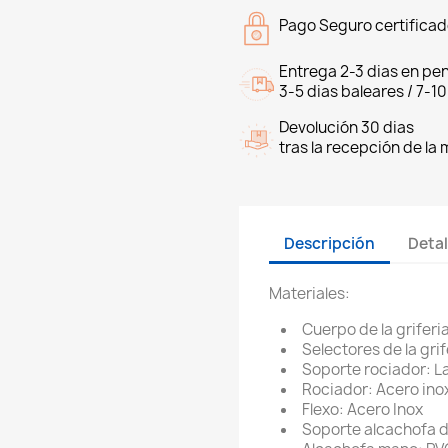
Pago Seguro certifica
Entrega 2-3 dias en pen
3-5 dias baleares / 7-10
Devolución 30 dias
tras la recepción de la
Descripción
Detal
Materiales:
Cuerpo de la griferi
Selectores de la grif
Soporte rociador: L
Rociador: Acero ino
Flexo: Acero Inox
Soporte alcachofa 