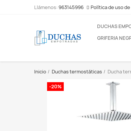
Llámenos:
963145996
Política de uso de
DUCHAS EMP
GRIFERIA NEG
Inicio
Duchas termostáticas
Ducha ter
-20%