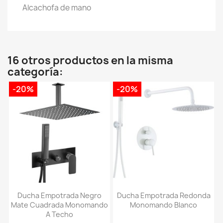
Alcachofa de mano
16 otros productos en la misma
categoría:
-20%
-20%
Ducha Empotrada Negro
Ducha Empotrada Redonda
Mate Cuadrada Monomando
Monomando Blanco
A Techo