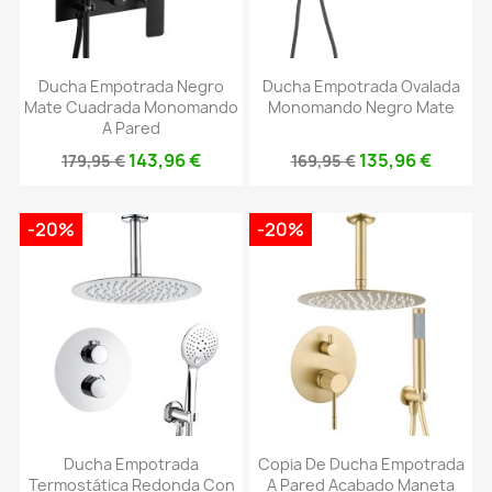
Ducha Empotrada Negro
Ducha Empotrada Ovalada
Mate Cuadrada Monomando
Monomando Negro Mate
A Pared
143,96 €
135,96 €
179,95 €
169,95 €
-20%
-20%
Ducha Empotrada
Copia De Ducha Empotrada
Termostática Redonda Con
A Pared Acabado Maneta