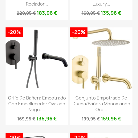
Rociador...
Luxury...
183,96 €
135,96 €
229,95 €
169,95 €
-20%
-20%
Grifo De Bañera Empotrado
Conjunto Empotrado De
Con Embellecedor Ovalado
Ducha/bañera Monomando
Negro...
Oro...
135,96 €
159,96 €
169,95 €
199,95 €
-20%
-20%