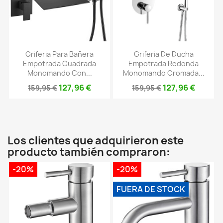
Griferia Para Bañera
Griferia De Ducha
Empotrada Cuadrada
Empotrada Redonda
Monomando Con...
Monomando Cromada...
127,96 €
127,96 €
159,95 €
159,95 €
Los clientes que adquirieron este
producto también compraron:
-20%
-20%
FUERA DE STOCK