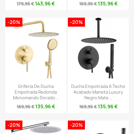
143,96 €
135,96 €
179,95 €
169,95 €
-20%
-20%
Grifería De Ducha
Ducha Empotrada A Techo
Empotrada Redonda
Acabado Maneta Luxury
Monomando Dorado...
Negro Mate...
135,96 €
135,96 €
169,95 €
169,95 €
-20%
-20%