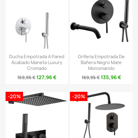
Ducha Empotrada A Pared
Griferia Empotrada De
Acabado Maneta Luxury
Bañera Negro Mate
Cromado
Monomando
127,96 €
135,96 €
159,95 €
169,95 €
-20%
-20%