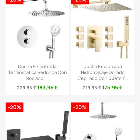
Ducha Empotrada
Ducha Empotrada
Termostática Redonda Con
Hidromasaje Dorado
Rociador...
Cepillado Con 6 Jets Y...
183,96 €
175,96 €
229,95 €
219,95 €
-20%
-20%