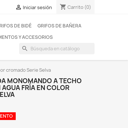
shopping_cart

Carrito
(0)
Iniciar sesión
RIFOS DE BIDÉ
GRIFOS DE BAÑERA
ENTOS Y ACCESORIOS
search
or cromado Serie Selva
DA MONOMANDO A TECHO
 AGUA FRÍA EN COLOR
ELVA
UENTO