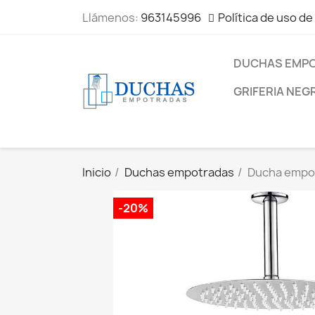
Llámenos:
963145996
Política de uso de
DUCHAS EMP
GRIFERIA NEG
Inicio
Duchas empotradas
Ducha empot
-20%