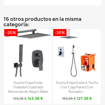
16 otros productos en la misma
categoría:
-20%
-20%
Ducha Empotrada
Ducha Empotrada A Techo
Ovalada/cuadrada
Con Caja Pared Con
Monomando Negro Mate
Rociador...
143,96 €
127,96 €
179,95 €
159,95 €