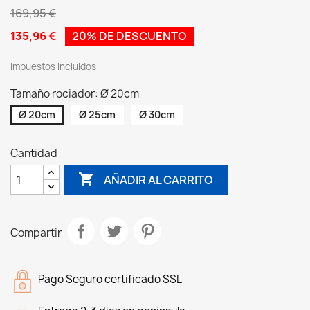
169,95 €
135,96 €
20% DE DESCUENTO
Impuestos incluidos
Tamaño rociador: Ø 20cm
Ø 20cm
Ø 25cm
Ø 30cm
Cantidad

AÑADIR AL CARRITO
Compartir
Pago Seguro certificado SSL