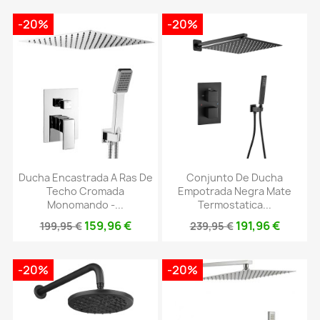
-20%
-20%
Ducha Encastrada A Ras De
Conjunto De Ducha
Techo Cromada
Empotrada Negra Mate
Monomando -...
Termostatica...
159,96 €
191,96 €
199,95 €
239,95 €
-20%
-20%