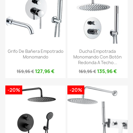
Grifo De Bañera Empotrado
Ducha Empotrada
Monomando
Monomando Con Botón
Redonda A Techo...
127,96 €
135,96 €
159,95 €
169,95 €
-20%
-20%