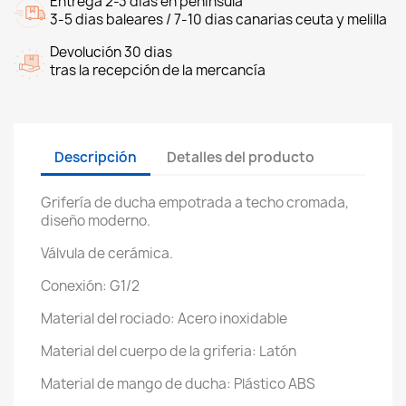
Entrega 2-3 dias en peninsula
3-5 dias baleares / 7-10 dias canarias ceuta y melilla
Devolución 30 dias
tras la recepción de la mercancía
Descripción
Detalles del producto
Grifería de ducha empotrada a techo cromada,
diseño moderno.
Válvula de cerámica.
Conexión: G1/2
Material del rociado: Acero inoxidable
Material del cuerpo de la griferia: Latón
Material de mango de ducha: Plástico ABS