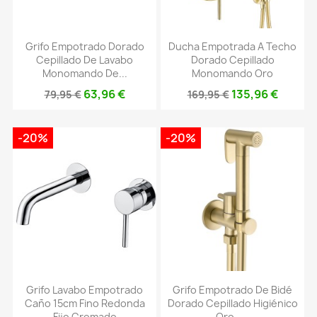
Grifo Empotrado Dorado
Ducha Empotrada A Techo
Cepillado De Lavabo
Dorado Cepillado
Monomando De...
Monomando Oro
63,96 €
135,96 €
79,95 €
169,95 €
-20%
-20%
Grifo Lavabo Empotrado
Grifo Empotrado De Bidé
Caño 15cm Fino Redonda
Dorado Cepillado Higiénico
Fijo Cromado
Oro -...