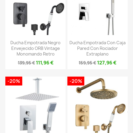
Ducha Empotrada Negro
Ducha Empotrada Con Caja
Envejecido ORB Vintage
Pared Con Rociador
Monomando Retro
Extraplano
111,96 €
127,96 €
139,95 €
159,95 €
-20%
-20%