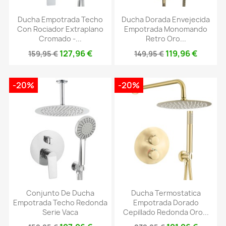
Ducha Empotrada Techo
Ducha Dorada Envejecida
Con Rociador Extraplano
Empotrada Monomando
Cromado -...
Retro Oro...
127,96 €
119,96 €
159,95 €
149,95 €
-20%
-20%
Conjunto De Ducha
Ducha Termostatica
Empotrada Techo Redonda
Empotrada Dorado
Serie Vaca
Cepillado Redonda Oro...