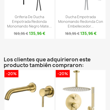
Griferia De Ducha
Ducha Empotrada
Empotrada Redonda
Monomando Redonda Con
Monomando Negro Mate...
Embellecedor...
135,96 €
135,96 €
169,95 €
169,95 €
Los clientes que adquirieron este
producto también compraron:
-20%
-20%