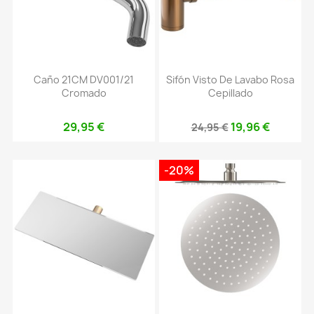
Caño 21CM DV001/21
Sifón Visto De Lavabo Rosa
Cromado
Cepillado
29,95 €
19,96 €
24,95 €
-20%