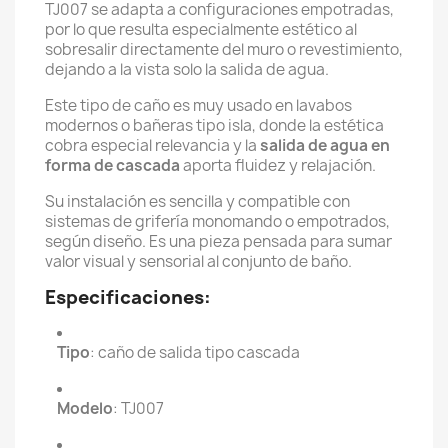
TJ007 se adapta a configuraciones empotradas,
por lo que resulta especialmente estético al
sobresalir directamente del muro o revestimiento,
dejando a la vista solo la salida de agua.
Este tipo de caño es muy usado en lavabos
modernos o bañeras tipo isla, donde la estética
cobra especial relevancia y la
salida de agua en
forma de cascada
aporta fluidez y relajación.
Su instalación es sencilla y compatible con
sistemas de grifería monomando o empotrados,
según diseño. Es una pieza pensada para sumar
valor visual y sensorial al conjunto de baño.
Especificaciones:
Tipo
: caño de salida tipo cascada
Modelo
: TJ007