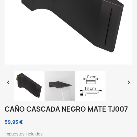


CAÑO CASCADA NEGRO MATE TJ007
59,95 €
Impuestos incluidos