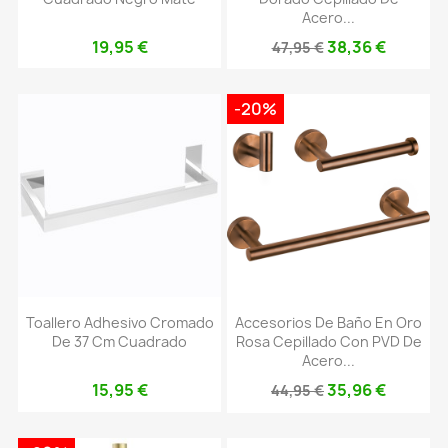
Acero...
19,95 €
38,36 €
47,95 €
-20%
Toallero Adhesivo Cromado
Accesorios De Baño En Oro
De 37 Cm Cuadrado
Rosa Cepillado Con PVD De
Acero...
15,95 €
35,96 €
44,95 €