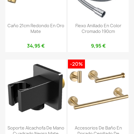
Caño 21cm Redondo En Oro
Flexo Anillado En Color
Mate
Cromado 190cm
34,95 €
9,95 €
-20%
Soporte Alcachofa De Mano
Accesorios De Baño En
Cuadrado Negro Mate
Dorado Cepillado De