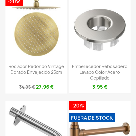
-20%
Rociador Redondo Vintage
Embellecedor Rebosadero
Dorado Envejecido 25cm
Lavabo Color Acero
Cepillado
27,96 €
3,95 €
34,95 €
-20%
FUERA DE STOCK