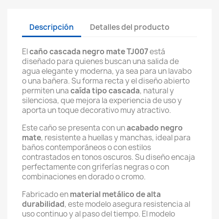
Descripción
Detalles del producto
El
caño cascada negro mate TJ007
está
diseñado para quienes buscan una salida de
agua elegante y moderna, ya sea para un lavabo
o una bañera. Su forma recta y el diseño abierto
permiten una
caída tipo cascada
, natural y
silenciosa, que mejora la experiencia de uso y
aporta un toque decorativo muy atractivo.
Este caño se presenta con un
acabado negro
mate
, resistente a huellas y manchas, ideal para
baños contemporáneos o con estilos
contrastados en tonos oscuros. Su diseño encaja
perfectamente con griferías negras o con
combinaciones en dorado o cromo.
Fabricado en
material metálico de alta
durabilidad
, este modelo asegura resistencia al
uso continuo y al paso del tiempo. El modelo