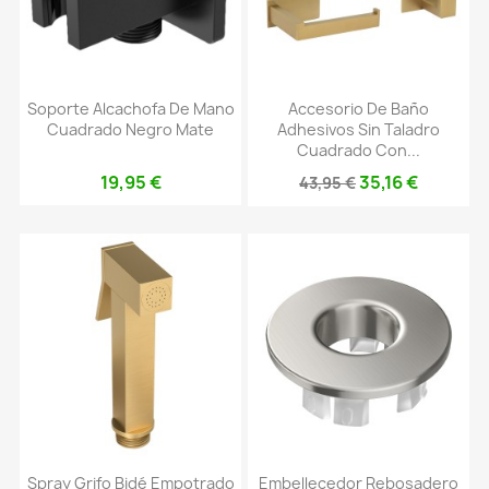
Soporte Alcachofa De Mano
Accesorio De Baño
Cuadrado Negro Mate
Adhesivos Sin Taladro
Cuadrado Con...
19,95 €
35,16 €
43,95 €
Spray Grifo Bidé Empotrado
Embellecedor Rebosadero