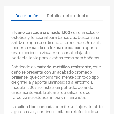
Descripción
Detalles del producto
El
caño cascada cromado TJ007
es una solución
estética y funcional para baños que buscan una
salida de agua con diseño diferenciado. Su estilo
moderno y
salida en forma de cascada
aporta
una experiencia visual y sensorial relajante,
perfecta tanto para lavabos como para bañeras.
Fabricado en
material metálico resistente
, este
caño se presenta con un
acabado cromado
brillante
, que combina fácilmente con todo tipo
de grifería y aporta luminosidad al entorno. El
modelo TJ007 se instala empotrado, dejando
únicamente visible el canal de salida, lo que
refuerza su estética limpia y minimalista.
La
salida tipo cascada
permite un flujo natural de
agua, suave y continuo, imitando el efecto de un