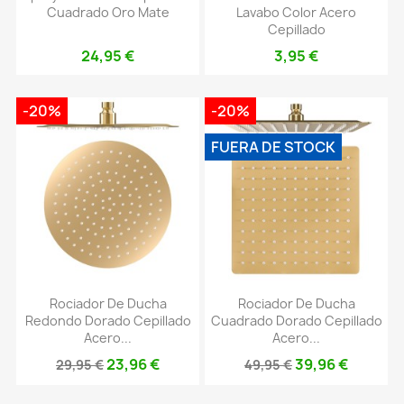
Cuadrado Oro Mate
Lavabo Color Acero
Cepillado
24,95 €
3,95 €
-20%
-20%
FUERA DE STOCK
Rociador De Ducha
Rociador De Ducha
Redondo Dorado Cepillado
Cuadrado Dorado Cepillado
Acero...
Acero...
23,96 €
39,96 €
29,95 €
49,95 €