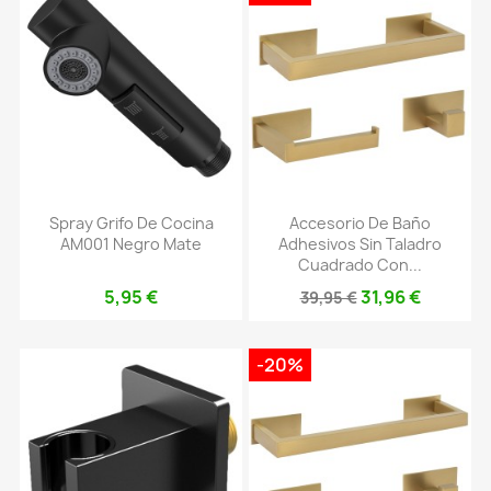
Spray Grifo De Cocina
Accesorio De Baño
AM001 Negro Mate
Adhesivos Sin Taladro
Cuadrado Con...
5,95 €
31,96 €
39,95 €
-20%