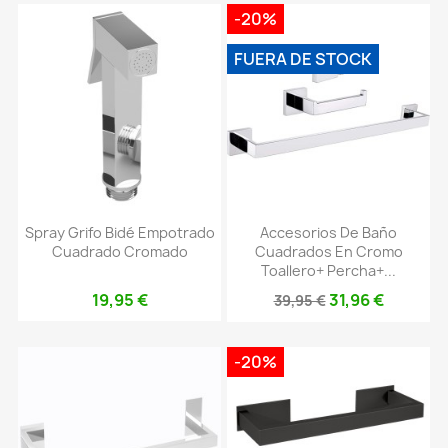
-20%
FUERA DE STOCK
Spray Grifo Bidé Empotrado
Accesorios De Baño
Cuadrado Cromado
Cuadrados En Cromo
Toallero+ Percha+...
19,95 €
31,96 €
39,95 €
-20%