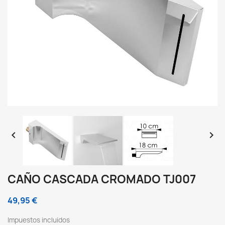


CAÑO CASCADA CROMADO TJ007
49,95 €
Impuestos incluidos