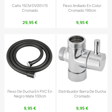
Caño 15CM DV001/15
Flexo Anillado En Color
Cromado
Cromado 190cm
29,95 €
9,95 €
Flexo De Ducha En PVC En
Distribuidor Barra De Ducha
Negro Mate 100cm
Cromado
9,95 €
9,95 €