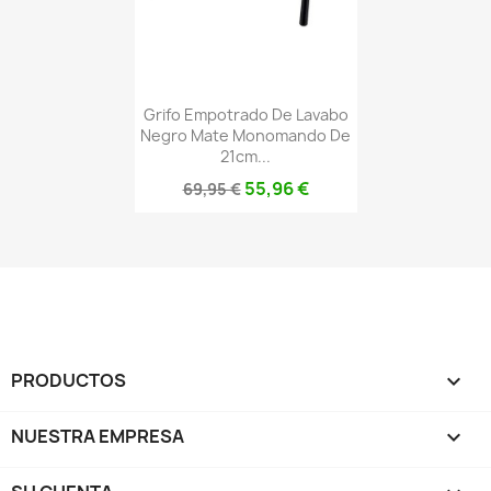
Grifo Empotrado De Lavabo
Negro Mate Monomando De
21cm...
55,96 €
69,95 €
PRODUCTOS

NUESTRA EMPRESA
