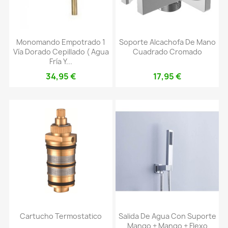
Monomando Empotrado 1
Soporte Alcachofa De Mano
Vía Dorado Cepillado ( Agua
Cuadrado Cromado
Fría Y...
34,95 €
17,95 €
Cartucho Termostatico
Salida De Agua Con Suporte
Mango + Mango + Flexo