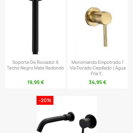
Soporte De Rociador A
Monomando Empotrado 1
Techo Negro Mate Redondo
Vía Dorado Cepillado ( Agua
Fría Y...
19,95 €
34,95 €
-20%