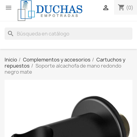
shopping_cart


(0)
search
Inicio
Complementos y accesorios
Cartuchos y
repuestos
Soporte alcachofa de mano redondo
negro mate